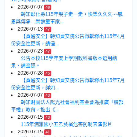
2026-07-07
48
轉知彰化縣115年親子走一走，快樂久久久~~感
恩與傳承—樂齡童軍家...
2026-07-13
47
【資通安全】轉知資安院公告微軟釋出115年4月
份安全性更新，請儘...
2026-07-23
47
公告本校115學年度上學期教科書版本選用結
果，請查照。
2026-07-28
45
【資通安全】轉知資安院公告微軟釋出115年7月
份安全性更新，詳如...
2026-07-07
43
轉知財團法人陽光社會福利基金會為推廣「臉部
平權」教育，推出《...
2026-07-15
43
115年湳雅國小五乙菸檳危害防制表演影片
2026-07-15
41