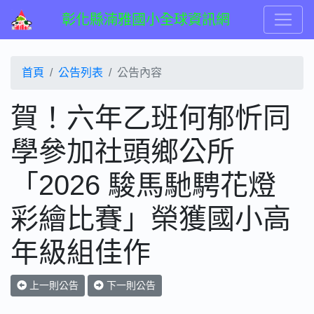
彰化縣湳雅國小全球資訊網
首頁
公告列表
公告內容
賀！六年乙班何郁忻同
學參加社頭鄉公所
「2026 駿馬馳騁花燈
彩繪比賽」榮獲國小高
年級組佳作
上一則公告
下一則公告