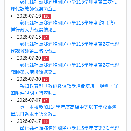
彰化縣社頭鄉湳雅國民小學115學年度第二次代
理代課教師甄選簡章...
2026-07-16
116
彰化縣社頭鄉湳雅國民小學115學年度 約（聘）
僱行政人力甄選結果...
2026-07-15
84
彰化縣社頭鄉湳雅國民小學115學年度第2次代理
代課教師第三階段甄...
2026-07-20
84
彰化縣社頭鄉湳雅國民小學115學年度第2次代理
教師第六階段甄選錄...
2026-07-30
80
轉知教育部「教師數位教學增能培訓」規劃，詳
如附件說明，請查照...
2026-07-07
74
賀！本校參加114學年度高級中等以下學校臺灣
母語日暨本土語文教...
2026-07-17
69
彰化縣社頭鄉湳雅國民小學115學年度第2次代理