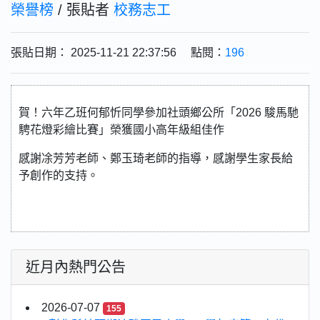
榮譽榜
/ 張貼者
校務志工
張貼日期： 2025-11-21 22:37:56 點閱：
196
賀！六年乙班何郁忻同學參加社頭鄉公所「2026 駿馬馳
騁花燈彩繪比賽」榮獲國小高年級組佳作
感謝凃芳芳老師、鄭玉琦老師的指導，感謝學生家長給
予創作的支持。
近月內熱門公告
2026-07-07
155