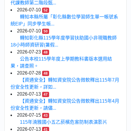
代課教師第二階段甄...
2026-07-10
52
轉知本縣所屬「彰化縣數位學習師生單一帳號系
統EIP」同步學生帳...
2026-07-10
50
轉知彰化縣115學年度學習扶助國小非現職教師
18小時師資研習(暑假...
2026-07-23
48
公告本校115學年度上學期教科書版本選用結
果，請查照。
2026-07-28
48
【資通安全】轉知資安院公告微軟釋出115年7月
份安全性更新，詳如...
2026-07-13
47
【資通安全】轉知資安院公告微軟釋出115年4月
份安全性更新，請儘...
2026-07-15
43
115年湳雅國小五乙菸檳危害防制表演影片
2026-07-13
41