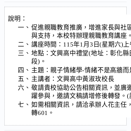
說明：
一、
促進親職教育推廣，增進家長與社
與支持，本校特辦理親職教育講座。
二、
講座時間：115年1月3日(星期六)上
三、
地點：文興高中禮堂(地址：彰化縣
段)。
四、
主題：親子情緒學-情緒不是高牆而
五、
主講者：文興高中黃淑玫校長
六、
敬請貴校協助公告相關資訊，並廣
躍參與，邀請文稿請增修後轉發。(
七、
如需相關資訊，請洽承辦人花主任，聯絡
轉601。