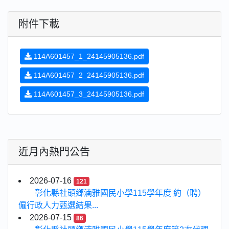
附件下載
114A601457_1_24145905136.pdf
114A601457_2_24145905136.pdf
114A601457_3_24145905136.pdf
近月內熱門公告
2026-07-16
121
彰化縣社頭鄉湳雅國民小學115學年度 約（聘）
僱行政人力甄選結果...
2026-07-15
86