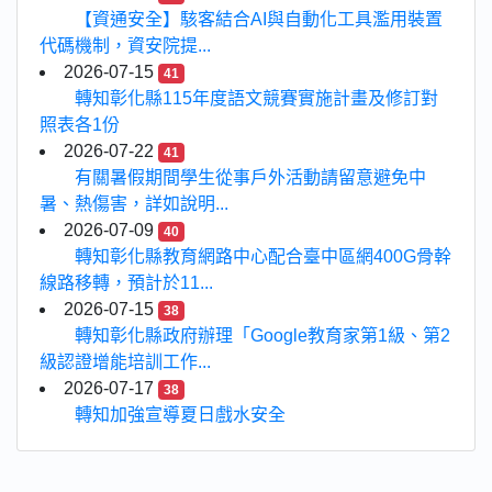
【資通安全】駭客結合AI與自動化工具濫用裝置
代碼機制，資安院提...
2026-07-15
41
轉知彰化縣115年度語文競賽實施計畫及修訂對
照表各1份
2026-07-22
41
有關暑假期間學生從事戶外活動請留意避免中
暑、熱傷害，詳如說明...
2026-07-09
40
轉知彰化縣教育網路中心配合臺中區網400G骨幹
線路移轉，預計於11...
2026-07-15
38
轉知彰化縣政府辦理「Google教育家第1級、第2
級認證增能培訓工作...
2026-07-17
38
轉知加強宣導夏日戲水安全