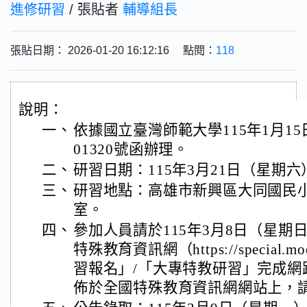
進修研習
/ 張貼者
輔導組長
張貼日期： 2026-01-20 16:12:16 點閱：
118
說明：
一、
依據國立臺灣師範大學115年1月15
01320號函辦理。
二、
研習日期：115年3月21日（星期六）
三、
研習地點：高雄市新興區大同國民小學
室。
四、
參加人員請於115年3月8日（星期
特殊教育資訊網（https://special.m
習報名」/「大專特教研習」完成網
佈於全國特殊教育資訊網網站上，