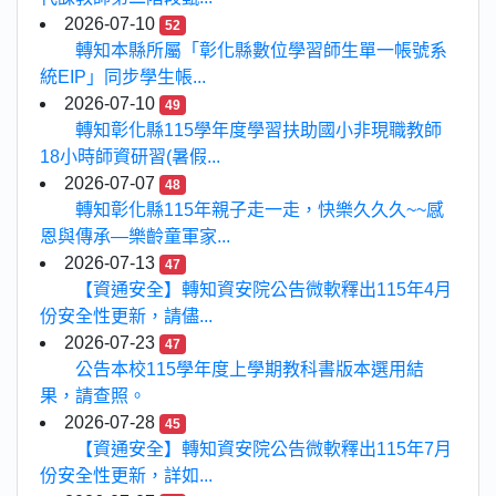
2026-07-10
52
轉知本縣所屬「彰化縣數位學習師生單一帳號系
統EIP」同步學生帳...
2026-07-10
49
轉知彰化縣115學年度學習扶助國小非現職教師
18小時師資研習(暑假...
2026-07-07
48
轉知彰化縣115年親子走一走，快樂久久久~~感
恩與傳承—樂齡童軍家...
2026-07-13
47
【資通安全】轉知資安院公告微軟釋出115年4月
份安全性更新，請儘...
2026-07-23
47
公告本校115學年度上學期教科書版本選用結
果，請查照。
2026-07-28
45
【資通安全】轉知資安院公告微軟釋出115年7月
份安全性更新，詳如...