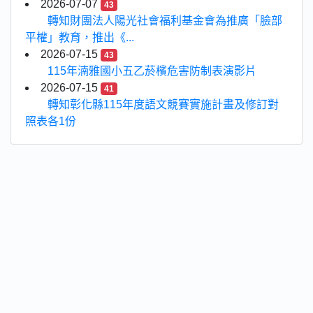
2026-07-07
43
轉知財團法人陽光社會福利基金會為推廣「臉部
平權」教育，推出《...
2026-07-15
43
115年湳雅國小五乙菸檳危害防制表演影片
2026-07-15
41
轉知彰化縣115年度語文競賽實施計畫及修訂對
照表各1份