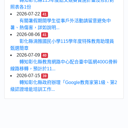
轉知彰化縣115年度語文競賽實施計畫及修訂對
照表各1份
2026-07-22
41
有關暑假期間學生從事戶外活動請留意避免中
暑、熱傷害，詳如說明...
2026-08-06
41
彰化縣湳雅國民小學115學年度特殊教育助理員
甄選簡章
2026-07-09
40
轉知彰化縣教育網路中心配合臺中區網400G骨幹
線路移轉，預計於11...
2026-07-15
39
轉知彰化縣政府辦理「Google教育家第1級、第2
級認證增能培訓工作...