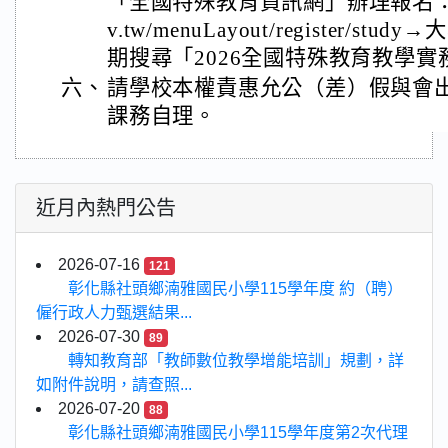
「全國特殊教育資訊網」辦理報名：https:/
v.tw/menuLayout/register/
期搜尋「2026全國特殊教育教學
六、
請學校本權責惠允公（差）假與會
課務自理。
近月內熱門公告
2026-07-16
121
彰化縣社頭鄉湳雅國民小學115學年度 約（聘）
僱行政人力甄選結果...
2026-07-30
89
轉知教育部「教師數位教學增能培訓」規劃，詳
如附件說明，請查照...
2026-07-20
88
彰化縣社頭鄉湳雅國民小學115學年度第2次代理