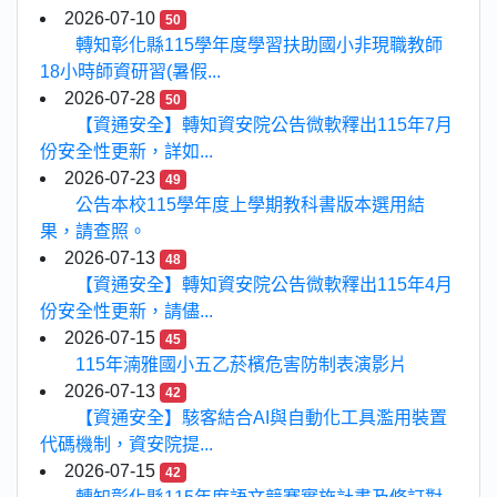
2026-07-10
50
轉知彰化縣115學年度學習扶助國小非現職教師
18小時師資研習(暑假...
2026-07-28
50
【資通安全】轉知資安院公告微軟釋出115年7月
份安全性更新，詳如...
2026-07-23
49
公告本校115學年度上學期教科書版本選用結
果，請查照。
2026-07-13
48
【資通安全】轉知資安院公告微軟釋出115年4月
份安全性更新，請儘...
2026-07-15
45
115年湳雅國小五乙菸檳危害防制表演影片
2026-07-13
42
【資通安全】駭客結合AI與自動化工具濫用裝置
代碼機制，資安院提...
2026-07-15
42