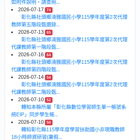
如附件說明，請查照...
2026-07-17
74
彰化縣社頭鄉湳雅國民小學115學年度第2次代理
教師第五階段甄選錄...
2026-07-13
65
彰化縣社頭鄉湳雅國民小學115學年度第2次代理
代課教師第一階段甄...
2026-07-16
64
彰化縣社頭鄉湳雅國民小學115學年度第2次代理
代課教師第四階段甄...
2026-07-14
54
彰化縣社頭鄉湳雅國民小學115學年度第2次代理
代課教師第二階段甄...
2026-07-10
52
轉知本縣所屬「彰化縣數位學習師生單一帳號系
統EIP」同步學生帳...
2026-07-10
50
轉知彰化縣115學年度學習扶助國小非現職教師
18小時師資研習(暑假...