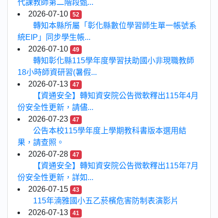
代課教師第二階段甄...
2026-07-10
52
轉知本縣所屬「彰化縣數位學習師生單一帳號系
統EIP」同步學生帳...
2026-07-10
49
轉知彰化縣115學年度學習扶助國小非現職教師
18小時師資研習(暑假...
2026-07-13
47
【資通安全】轉知資安院公告微軟釋出115年4月
份安全性更新，請儘...
2026-07-23
47
公告本校115學年度上學期教科書版本選用結
果，請查照。
2026-07-28
47
【資通安全】轉知資安院公告微軟釋出115年7月
份安全性更新，詳如...
2026-07-15
43
115年湳雅國小五乙菸檳危害防制表演影片
2026-07-13
41