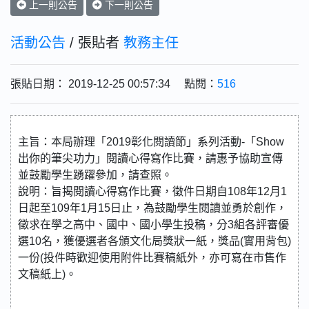
上一則公告
下一則公告
活動公告
/ 張貼者
教務主任
張貼日期： 2019-12-25 00:57:34 點閱：
516
主旨：本局辦理「2019彰化閱讀節」系列活動-「Show
出你的筆尖功力」閱讀心得寫作比賽，請惠予協助宣傳
並鼓勵學生踴躍參加，請查照。
說明：旨揭閱讀心得寫作比賽，徵件日期自108年12月1
日起至109年1月15日止，為鼓勵學生閱讀並勇於創作，
徵求在學之高中、國中、國小學生投稿，分3組各評審優
選10名，獲優選者各頒文化局獎狀一紙，獎品(實用背包)
一份(投件時歡迎使用附件比賽稿紙外，亦可寫在市售作
文稿紙上)。