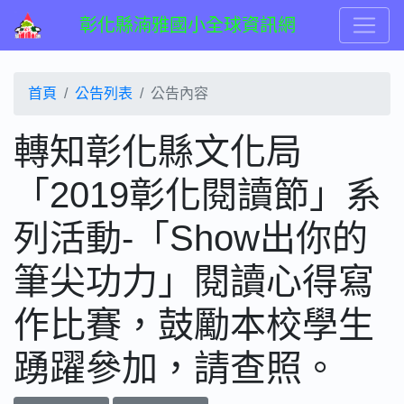
彰化縣湳雅國小全球資訊網
首頁
公告列表
公告內容
轉知彰化縣文化局
「2019彰化閱讀節」系
列活動-「Show出你的
筆尖功力」閱讀心得寫
作比賽，鼓勵本校學生
踴躍參加，請查照。