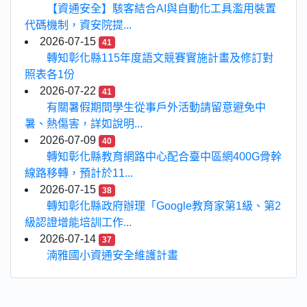
【資通安全】駭客結合AI與自動化工具濫用裝置
代碼機制，資安院提...
2026-07-15
41
轉知彰化縣115年度語文競賽實施計畫及修訂對
照表各1份
2026-07-22
41
有關暑假期間學生從事戶外活動請留意避免中
暑、熱傷害，詳如說明...
2026-07-09
40
轉知彰化縣教育網路中心配合臺中區網400G骨幹
線路移轉，預計於11...
2026-07-15
38
轉知彰化縣政府辦理「Google教育家第1級、第2
級認證增能培訓工作...
2026-07-14
37
湳雅國小資通安全維護計畫