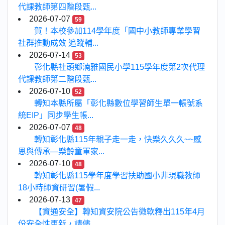
代課教師第四階段甄...
2026-07-07
59
賀！本校參加114學年度「國中小教師專業學習
社群推動成效 追蹤輔...
2026-07-14
53
彰化縣社頭鄉湳雅國民小學115學年度第2次代理
代課教師第二階段甄...
2026-07-10
52
轉知本縣所屬「彰化縣數位學習師生單一帳號系
統EIP」同步學生帳...
2026-07-07
48
轉知彰化縣115年親子走一走，快樂久久久~~感
恩與傳承—樂齡童軍家...
2026-07-10
48
轉知彰化縣115學年度學習扶助國小非現職教師
18小時師資研習(暑假...
2026-07-13
47
【資通安全】轉知資安院公告微軟釋出115年4月
份安全性更新，請儘...