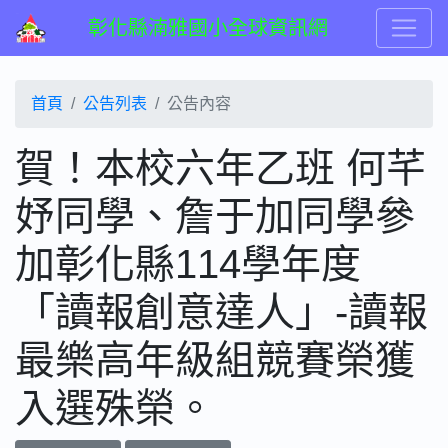
彰化縣湳雅國小全球資訊網
首頁
公告列表
公告內容
賀！本校六年乙班 何芊
妤同學、詹于加同學參
加彰化縣114學年度
「讀報創意達人」-讀報
最樂高年級組競賽榮獲
入選殊榮。