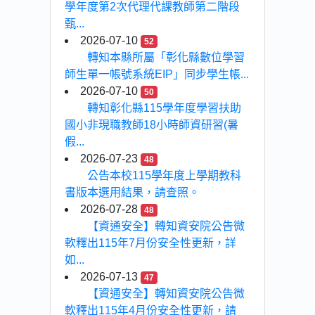
學年度第2次代理代課教師第二階段
甄...
2026-07-10
52
轉知本縣所屬「彰化縣數位學習
師生單一帳號系統EIP」同步學生帳...
2026-07-10
50
轉知彰化縣115學年度學習扶助
國小非現職教師18小時師資研習(暑
假...
2026-07-23
48
公告本校115學年度上學期教科
書版本選用結果，請查照。
2026-07-28
48
【資通安全】轉知資安院公告微
軟釋出115年7月份安全性更新，詳
如...
2026-07-13
47
【資通安全】轉知資安院公告微
軟釋出115年4月份安全性更新，請