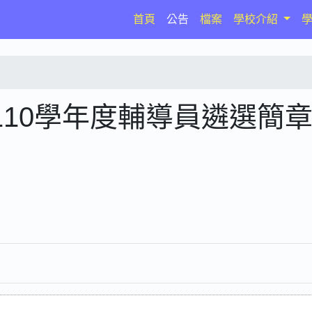
(current)
首頁
公告
檔案
學校介紹
10學年度輔導員遴選簡