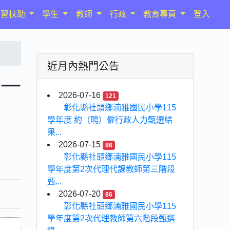
學習扶助
學生
教師
行政
教育專頁
登入
近月內熱門公告
章一
2026-07-16
121
彰化縣社頭鄉湳雅國民小學115
學年度 約（聘）僱行政人力甄選結
果...
2026-07-15
86
彰化縣社頭鄉湳雅國民小學115
學年度第2次代理代課教師第三階段
甄...
2026-07-20
86
彰化縣社頭鄉湳雅國民小學115
學年度第2次代理教師第六階段甄選