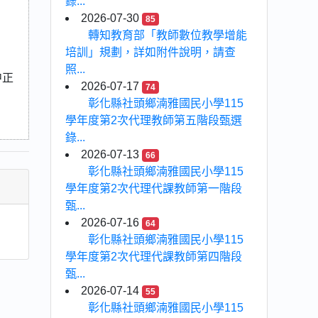
錄...
2026-07-30
85
轉知教育部「教師數位教學增能
培訓」規劃，詳如附件說明，請查
照...
中正
2026-07-17
74
彰化縣社頭鄉湳雅國民小學115
學年度第2次代理教師第五階段甄選
錄...
2026-07-13
66
彰化縣社頭鄉湳雅國民小學115
學年度第2次代理代課教師第一階段
甄...
2026-07-16
64
彰化縣社頭鄉湳雅國民小學115
學年度第2次代理代課教師第四階段
甄...
2026-07-14
55
彰化縣社頭鄉湳雅國民小學115