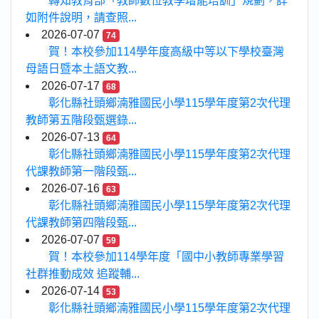
轉知教育部「教師數位教學增能培訓」規劃，詳
如附件說明，請查照...
2026-07-07
74
賀！本校參加114學年度高級中等以下學校臺灣
母語日暨本土語文教...
2026-07-17
68
彰化縣社頭鄉湳雅國民小學115學年度第2次代理
教師第五階段甄選錄...
2026-07-13
64
彰化縣社頭鄉湳雅國民小學115學年度第2次代理
代課教師第一階段甄...
2026-07-16
63
彰化縣社頭鄉湳雅國民小學115學年度第2次代理
代課教師第四階段甄...
2026-07-07
59
賀！本校參加114學年度「國中小教師專業學習
社群推動成效 追蹤輔...
2026-07-14
53
彰化縣社頭鄉湳雅國民小學115學年度第2次代理