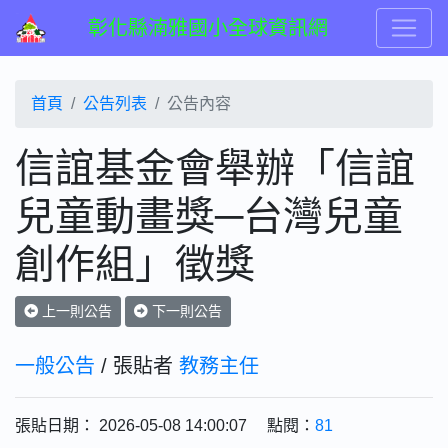
彰化縣湳雅國小全球資訊網
首頁
公告列表
公告內容
信誼基金會舉辦「信誼
兒童動畫獎─台灣兒童
創作組」徵獎
上一則公告
下一則公告
一般公告
/ 張貼者
教務主任
張貼日期： 2026-05-08 14:00:07 點閱：
81