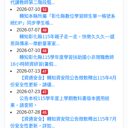
代課教師第二階段甄...
2026-07-10
52
轉知本縣所屬「彰化縣數位學習師生單一帳號系
統EIP」同步學生帳...
2026-07-07
48
轉知彰化縣115年親子走一走，快樂久久久~~感
恩與傳承—樂齡童軍家...
2026-07-10
48
轉知彰化縣115學年度學習扶助國小非現職教師
18小時師資研習(暑假...
2026-07-13
47
【資通安全】轉知資安院公告微軟釋出115年4月
份安全性更新，請儘...
2026-07-23
47
公告本校115學年度上學期教科書版本選用結
果，請查照。
2026-07-28
45
【資通安全】轉知資安院公告微軟釋出115年7月
份安全性更新，詳如...