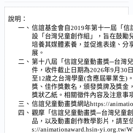
說明：
一、
信誼基金會自2019年第十一屆「
設「台灣兒童創作組」，旨在鼓勵
培養其媒體素養，並促進表達、分
展。
二、
第十八屆「信誼兒童動畫獎─台灣
件，收件截止日期為2026年9月3
至12歲之台灣學童(含應屆畢業生
獎、佳作獎數名，頒發獎牌及獎金
獎狀乙紙。相關徵件內容及注意事
三、
信誼兒童動畫獎網站https://animationaw
四、
觀摩「信誼兒童動畫獎─台灣兒童
品，以及動畫創作教學影片，請至信誼
s://animationaward.hsin-yi.org.tw/