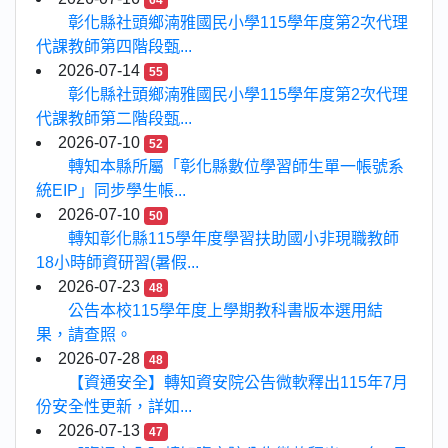
64
彰化縣社頭鄉湳雅國民小學115學年度第2次代理
代課教師第四階段甄...
2026-07-14
55
彰化縣社頭鄉湳雅國民小學115學年度第2次代理
代課教師第二階段甄...
2026-07-10
52
轉知本縣所屬「彰化縣數位學習師生單一帳號系
統EIP」同步學生帳...
2026-07-10
50
轉知彰化縣115學年度學習扶助國小非現職教師
18小時師資研習(暑假...
2026-07-23
48
公告本校115學年度上學期教科書版本選用結
果，請查照。
2026-07-28
48
【資通安全】轉知資安院公告微軟釋出115年7月
份安全性更新，詳如...
2026-07-13
47