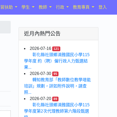
學習扶助
學生
教師
行政
教育專頁
登入
近月內熱門公告
2026-07-16
121
彰化縣社頭鄉湳雅國民小學115
學年度 約（聘）僱行政人力甄選結
果...
2026-07-30
95
轉知教育部「教師數位教學增能
培訓」規劃，詳如附件說明，請查
照...
2026-07-20
89
彰化縣社頭鄉湳雅國民小學115
學年度第2次代理教師第六階段甄選