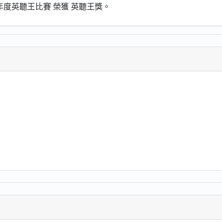
15年度英聽王比賽 榮獲 英聽王獎。