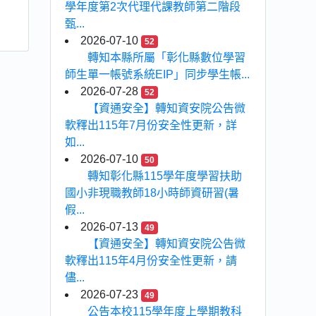
學年度第2次代理代課教師第二階段
甄...
2026-07-10
52
轉知本縣所屬「彰化縣數位學習
師生單一帳號系統EIP」同步學生帳...
2026-07-28
52
【資通安全】轉知資安院公告微
軟釋出115年7月份安全性更新，詳
如...
2026-07-10
50
轉知彰化縣115學年度學習扶助
國小非現職教師18小時師資研習(暑
假...
2026-07-13
49
【資通安全】轉知資安院公告微
軟釋出115年4月份安全性更新，請
儘...
2026-07-23
49
公告本校115學年度上學期教科