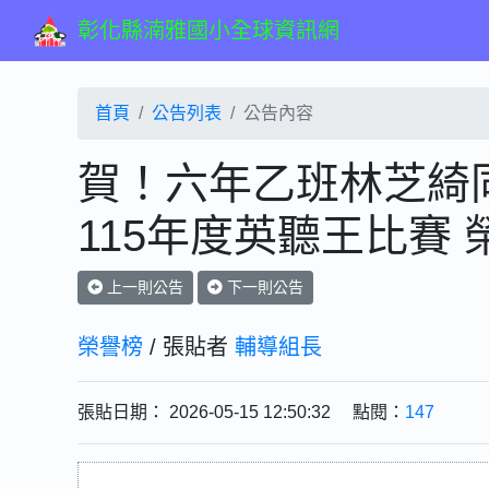
彰化縣湳雅國小全球資訊網
首頁
公告列表
公告內容
賀！六年乙班林芝綺同學
115年度英聽王比賽 
上一則公告
下一則公告
榮譽榜
/ 張貼者
輔導組長
張貼日期： 2026-05-15 12:50:32 點閱：
147