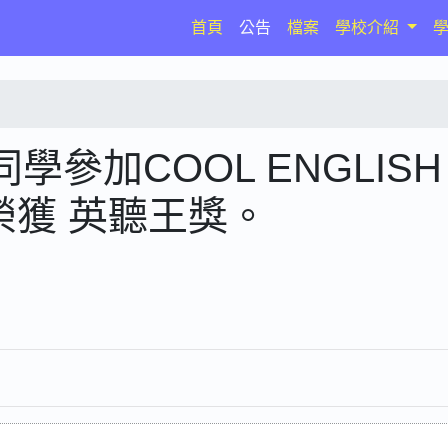
(current)
首頁
公告
檔案
學校介紹
參加COOL ENGLISH
榮獲 英聽王獎。