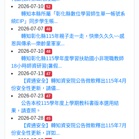
2026-07-10
52
轉知本縣所屬「彰化縣數位學習師生單一帳號系
統EIP」同步學生帳...
2026-07-07
48
轉知彰化縣115年親子走一走，快樂久久久~~感
恩與傳承—樂齡童軍家...
2026-07-10
48
轉知彰化縣115學年度學習扶助國小非現職教師
18小時師資研習(暑假...
2026-07-13
47
【資通安全】轉知資安院公告微軟釋出115年4月
份安全性更新，請儘...
2026-07-23
47
公告本校115學年度上學期教科書版本選用結
果，請查照。
2026-07-28
45
【資通安全】轉知資安院公告微軟釋出115年7月
份安全性更新，詳如...