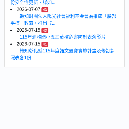
份安全性更新，詳如...
2026-07-07
43
轉知財團法人陽光社會福利基金會為推廣「臉部
平權」教育，推出《...
2026-07-15
43
115年湳雅國小五乙菸檳危害防制表演影片
2026-07-15
41
轉知彰化縣115年度語文競賽實施計畫及修訂對
照表各1份