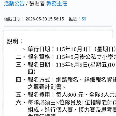
活動公告
/ 張貼者
教務主任
張貼日期： 2026-05-30 15:56:15 點閱：
59
說明：
一、
舉行日期：115年10月4日（星期日
二、
報名資格：115年9月後公私立小學
三、
報名日期：115年6月5日(星期五)1
四）
四、
報名方式：網路報名。詳細報名資
之競賽計劃書。
五、
報名費用：每人800 元、全隊3人共2
六、
每隊必須由3位隊員及1位指導老師
組成，進行個人賽、接力賽及思考