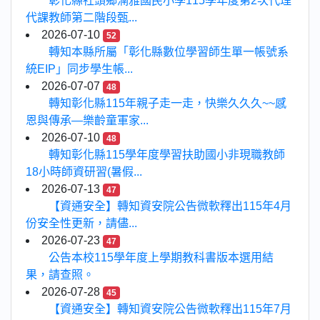
彰化縣社頭鄉湳雅國民小學115學年度第2次代理
代課教師第二階段甄...
2026-07-10
52
轉知本縣所屬「彰化縣數位學習師生單一帳號系
統EIP」同步學生帳...
2026-07-07
48
轉知彰化縣115年親子走一走，快樂久久久~~感
恩與傳承—樂齡童軍家...
2026-07-10
48
轉知彰化縣115學年度學習扶助國小非現職教師
18小時師資研習(暑假...
2026-07-13
47
【資通安全】轉知資安院公告微軟釋出115年4月
份安全性更新，請儘...
2026-07-23
47
公告本校115學年度上學期教科書版本選用結
果，請查照。
2026-07-28
45
【資通安全】轉知資安院公告微軟釋出115年7月