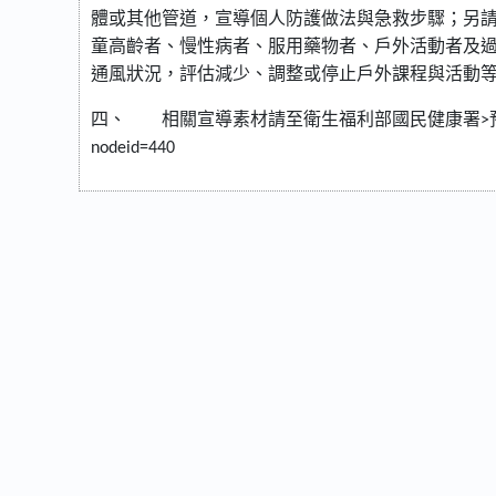
體或其他管道，宣導個人防護做法與急救步驟；另
童高齡者、慢性病者、服用藥物者、戶外活動者及
通風狀況，評估減少、調整或停止戶外課程與活動
四、
相關宣導素材請至衛生福利部國民健康署
>
nodeid=440