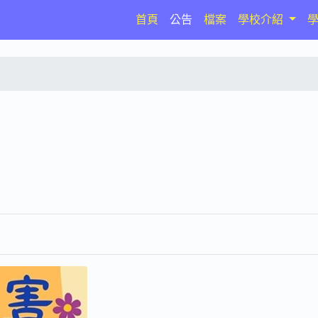
(current)
首頁
公告
檔案
學校介紹