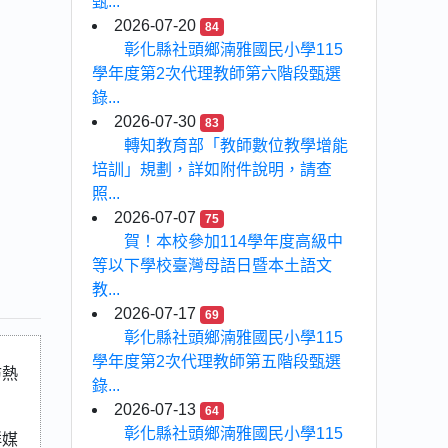
甄...
2026-07-20
84
彰化縣社頭鄉湳雅國民小學115
學年度第2次代理教師第六階段甄選
錄...
2026-07-30
83
轉知教育部「教師數位教學增能
培訓」規劃，詳如附件說明，請查
照...
2026-07-07
75
賀！本校參加114學年度高級中
等以下學校臺灣母語日暨本土語文
教...
2026-07-17
69
彰化縣社頭鄉湳雅國民小學115
學年度第2次代理教師第五階段甄選
防熱
錄...
2026-07-13
64
彰化縣社頭鄉湳雅國民小學115
群媒