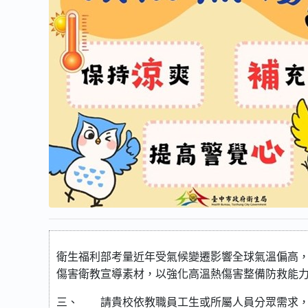
衛生福利部考量近年受氣候變遷影響全球氣溫偏高
傷害衛教宣導素材，以強化高溫熱傷害整備防救能
三、
請貴校依教職員工生或所屬人員分眾需求