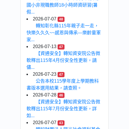
國小非現職教師18小時師資研習(暑
假...
2026-07-07
48
轉知彰化縣115年親子走一走，
快樂久久久~~感恩與傳承—樂齡童軍
家...
2026-07-13
47
【資通安全】轉知資安院公告微
軟釋出115年4月份安全性更新，請
儘...
2026-07-23
47
公告本校115學年度上學期教科
書版本選用結果，請查照。
2026-07-28
46
【資通安全】轉知資安院公告微
軟釋出115年7月份安全性更新，詳
如...
2026-07-07
43