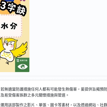
，若無適當防護措施任何人都有可能發生熱傷害，爰提供旨揭預
力及易受傷害族群之多元關懷措施與管道。
，運用該部製作之影片、單張、圖卡等素材，以及透過網站、社