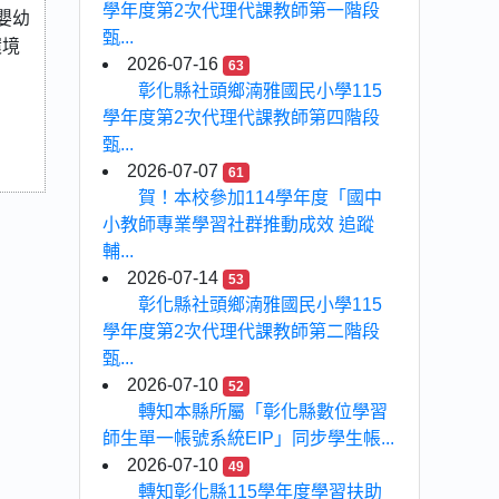
學年度第2次代理代課教師第一階段
嬰幼
甄...
環境
2026-07-16
63
彰化縣社頭鄉湳雅國民小學115
學年度第2次代理代課教師第四階段
甄...
2026-07-07
61
賀！本校參加114學年度「國中
小教師專業學習社群推動成效 追蹤
輔...
2026-07-14
53
彰化縣社頭鄉湳雅國民小學115
學年度第2次代理代課教師第二階段
甄...
2026-07-10
52
轉知本縣所屬「彰化縣數位學習
師生單一帳號系統EIP」同步學生帳...
2026-07-10
49
轉知彰化縣115學年度學習扶助