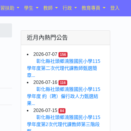
學習扶助
學生
教師
行政
教育專頁
登入
近月內熱門公告
2026-07-07
156
彰化縣社頭鄉湳雅國民小學115
學年度第二次代理代課教師甄選簡
章...
2026-07-16
116
彰化縣社頭鄉湳雅國民小學115
學年度 約（聘）僱行政人力甄選結
果...
2026-07-15
84
彰化縣社頭鄉湳雅國民小學115
學年度第2次代理代課教師第三階段