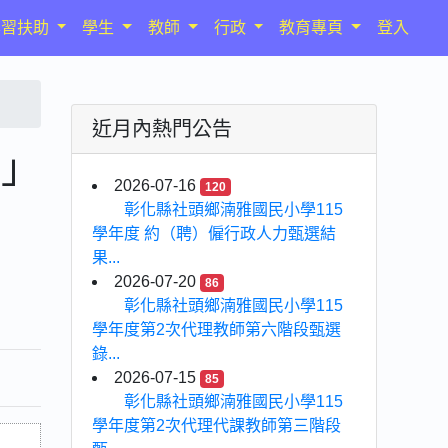
學習扶助
學生
教師
行政
教育專頁
登入
近月內熱門公告
畫」
2026-07-16
120
彰化縣社頭鄉湳雅國民小學115
學年度 約（聘）僱行政人力甄選結
果...
2026-07-20
86
彰化縣社頭鄉湳雅國民小學115
學年度第2次代理教師第六階段甄選
錄...
2026-07-15
85
彰化縣社頭鄉湳雅國民小學115
學年度第2次代理代課教師第三階段