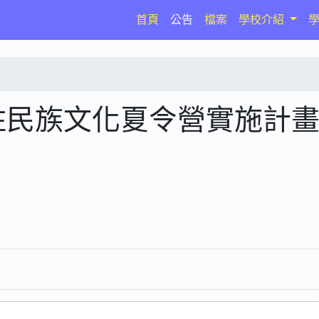
(current)
首頁
公告
檔案
學校介紹
住民族文化夏令營實施計