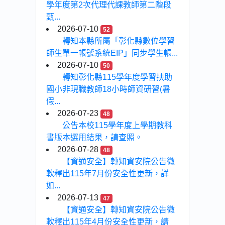
學年度第2次代理代課教師第二階段
甄...
2026-07-10
52
轉知本縣所屬「彰化縣數位學習
師生單一帳號系統EIP」同步學生帳...
2026-07-10
50
轉知彰化縣115學年度學習扶助
國小非現職教師18小時師資研習(暑
假...
2026-07-23
48
公告本校115學年度上學期教科
書版本選用結果，請查照。
2026-07-28
48
【資通安全】轉知資安院公告微
軟釋出115年7月份安全性更新，詳
如...
2026-07-13
47
【資通安全】轉知資安院公告微
軟釋出115年4月份安全性更新，請