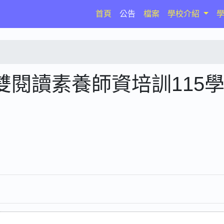
(current)
首頁
公告
檔案
學校介紹
閱讀素養師資培訓115