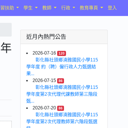
學習扶助
學生
教師
行政
教育專頁
登入
近月內熱門公告
學年
2026-07-16
120
彰化縣社頭鄉湳雅國民小學115
學年度 約（聘）僱行政人力甄選結
果...
2026-07-15
86
彰化縣社頭鄉湳雅國民小學115
學年度第2次代理代課教師第三階段
甄...
2026-07-20
86
彰化縣社頭鄉湳雅國民小學115
學年度第2次代理教師第六階段甄選