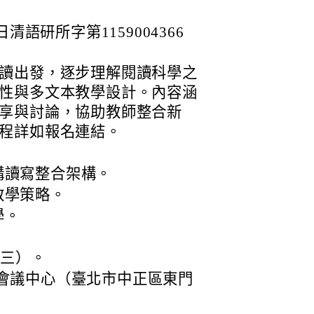
清語研所字第1159004366
讀出發，逐步理解閱讀科學之
性與多文本教學設計。內容涵
享與討論，協助教師整合新
程詳如報名連結。
構讀寫整合架構。
教學策略。
學。
期三）。
會議中心（臺北市中正區東門