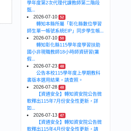
學年度第2次代理代課教師第二階段
甄...
2026-07-10
52
轉知本縣所屬「彰化縣數位學習
師生單一帳號系統EIP」同步學生帳...
2026-07-10
50
轉知彰化縣115學年度學習扶助
國小非現職教師18小時師資研習(暑
假...
2026-07-23
48
公告本校115學年度上學期教科
書版本選用結果，請查照。
2026-07-28
48
【資通安全】轉知資安院公告微
軟釋出115年7月份安全性更新，詳
如...
2026-07-13
47
【資通安全】轉知資安院公告微
軟釋出115年4月份安全性更新，請