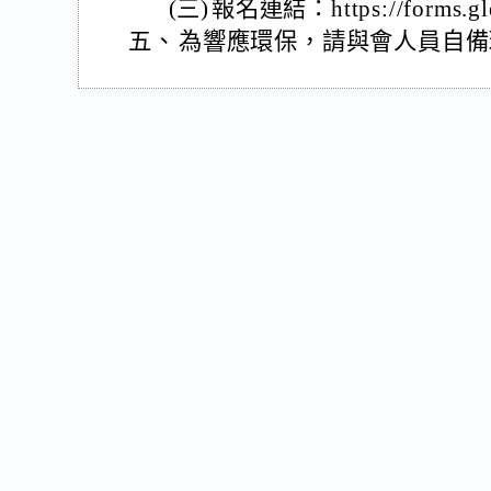
(三)
報名連結：https://forms.g
五、
為響應環保，請與會人員自備