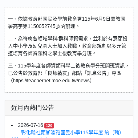
一、依據教育部國民及學前教育署115年6月9日臺教國
署高字第1150052745號函辦理。
二、為符應各領域學科/群科師資需求，並利於有意願投
入中小學及幼兒園人士加入教職，教育部規劃以多元管
道培育各師資類科之學士後教育學分班。
三、115學年度各師資類科學士後教育學分班開班資訊，
已公告於教育部「良師藝友」網站「訊息公告」專區
（https://teachernet.moe.edu.tw/news）
近月內熱門公告
2026-07-16
120
彰化縣社頭鄉湳雅國民小學115學年度 約（聘）