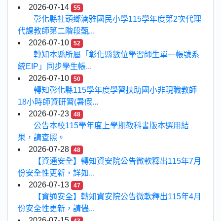
2026-07-14
55
彰化縣社頭鄉湳雅國民小學115學年度第2次代理
代課教師第二階段甄...
2026-07-10
52
轉知本縣所屬「彰化縣數位學習師生單一帳號系
統EIP」同步學生帳...
2026-07-10
50
轉知彰化縣115學年度學習扶助國小非現職教師
18小時師資研習(暑假...
2026-07-23
48
公告本校115學年度上學期教科書版本選用結
果，請查照。
2026-07-28
48
【資通安全】轉知資安院公告微軟釋出115年7月
份安全性更新，詳如...
2026-07-13
47
【資通安全】轉知資安院公告微軟釋出115年4月
份安全性更新，請儘...
2026-07-15