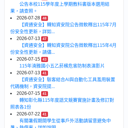
公告本校115學年度上學期教科書版本選用結
果，請查照。
2026-07-28
48
【資通安全】轉知資安院公告微軟釋出115年7月
份安全性更新，詳如...
2026-07-13
47
【資通安全】轉知資安院公告微軟釋出115年4月
份安全性更新，請儘...
2026-07-15
43
115年湳雅國小五乙菸檳危害防制表演影片
2026-07-13
41
【資通安全】駭客結合AI與自動化工具濫用裝置
代碼機制，資安院提...
2026-07-15
41
轉知彰化縣115年度語文競賽實施計畫及修訂對
照表各1份
2026-07-22
41
有關暑假期間學生從事戶外活動請留意避免中
暑、熱傷害，詳如說明...