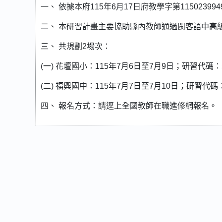
一、 依據本府115年6月17日府教學字第115023
二、 本研習計畫主要協助縣內教師通過閩客語中高
三、 共規劃2場次：
(一) 花壇國小：115年7月6日至7月9日；研習代碼：5
(二) 福興國中：115年7月7日至7月10日；研習代碼：
四、 報名方式：請逕上全國教師在職進修網報名。