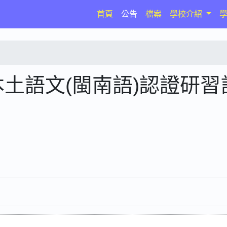
(current)
首頁
公告
檔案
學校介紹
本土語文(閩南語)認證研習