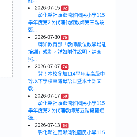
錄...
2026-07-15
82
彰化縣社頭鄉湳雅國民小學115
學年度第2次代理代課教師第三階段
甄...
2026-07-30
75
轉知教育部「教師數位教學增能
培訓」規劃，詳如附件說明，請查
照...
2026-07-07
74
賀！本校參加114學年度高級中
等以下學校臺灣母語日暨本土語文
教...
2026-07-17
68
彰化縣社頭鄉湳雅國民小學115
學年度第2次代理教師第五階段甄選
錄...
2026-07-13
64
彰化縣社頭鄉湳雅國民小學115