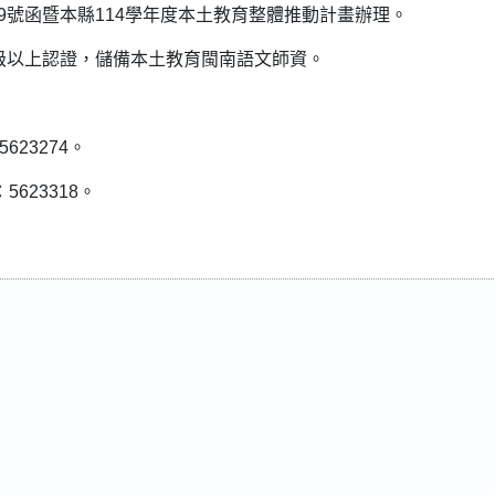
9949號函暨本縣114學年度本土教育整體推動計畫辦理。
級以上認證，儲備本土教育閩南語文師資。
623274。
5623318。