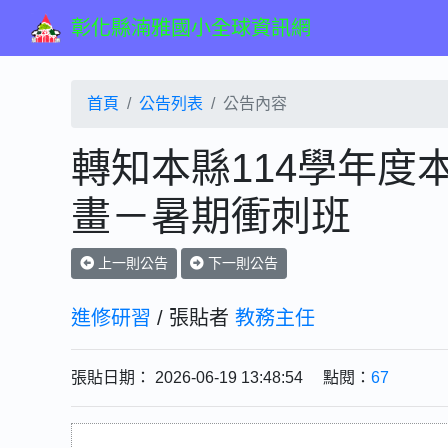
彰化縣湳雅國小全球資訊網
首頁
公告列表
公告內容
轉知本縣114學年度
畫－暑期衝刺班
上一則公告
下一則公告
進修研習
/ 張貼者
教務主任
張貼日期： 2026-06-19 13:48:54 點閱：
67