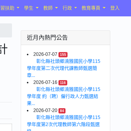
學習扶助
學生
教師
行政
教育專頁
登入
近月內熱門公告
計
2026-07-07
155
彰化縣社頭鄉湳雅國民小學115
學年度第二次代理代課教師甄選簡
章...
2026-07-16
116
彰化縣社頭鄉湳雅國民小學115
學年度 約（聘）僱行政人力甄選結
果...
2026-07-20
84
彰化縣社頭鄉湳雅國民小學115
學年度第2次代理教師第六階段甄選