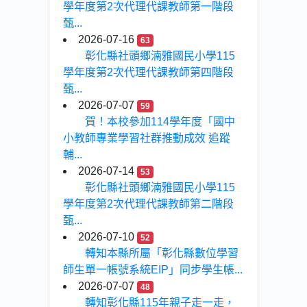
學年度第2次代理代課教師第一階段
甄...
2026-07-16
63
彰化縣社頭鄉湳雅國民小學115
學年度第2次代理代課教師第四階段
甄...
2026-07-07
59
賀！本校參加114學年度「國中
小教師專業學習社群推動成效 追蹤
輔...
2026-07-14
53
彰化縣社頭鄉湳雅國民小學115
學年度第2次代理代課教師第二階段
甄...
2026-07-10
52
轉知本縣所屬「彰化縣數位學習
師生單一帳號系統EIP」同步學生帳...
2026-07-07
48
轉知彰化縣115年親子走一走，