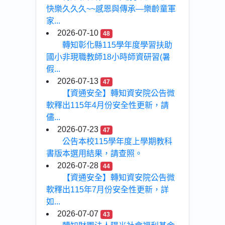
快樂久久久~~感恩與傳承—樂齡童軍
家...
2026-07-10
48
轉知彰化縣115學年度學習扶助
國小非現職教師18小時師資研習(暑
假...
2026-07-13
47
【資通安全】轉知資安院公告微
軟釋出115年4月份安全性更新，請
儘...
2026-07-23
47
公告本校115學年度上學期教科
書版本選用結果，請查照。
2026-07-28
44
【資通安全】轉知資安院公告微
軟釋出115年7月份安全性更新，詳
如...
2026-07-07
43