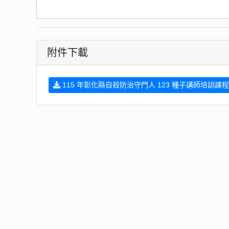
附件下載
115 年彰化縣自殺防治守門人 123 種子講師培訓課程.