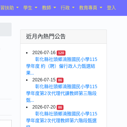
學習扶助
學生
教師
行政
教育專頁
登入
近月內熱門公告
彰
2026-07-16
120
彰化縣社頭鄉湳雅國民小學115
學年度 約（聘）僱行政人力甄選結
果...
2026-07-15
86
彰化縣社頭鄉湳雅國民小學115
學年度第2次代理代課教師第三階段
甄...
2026-07-20
86
彰化縣社頭鄉湳雅國民小學115
學年度第2次代理教師第六階段甄選