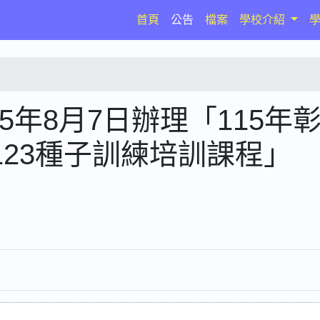
(current)
首頁
公告
檔案
學校介紹
5年8月7日辦理「115年
23種子訓練培訓課程」