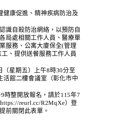
心理健康促進、精神疾病防治及
認識自殺防治網絡，以預防自
各局處相關工作人員、醫療單
業服務、公寓大廈保全(管理
志工、提供送餐服務工作人員
7日（星期五）上午8時30分至
民生活館二樓會議室（彰化市中
午9時整開放報名，請於115年7
//reurl.cc/R2MqXe）登
提前關閉此表單。