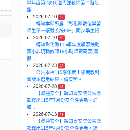
學年度第2次代理代課教師第二階段
甄...
2026-07-10
52
轉知本縣所屬「彰化縣數位學習
師生單一帳號系統EIP」同步學生帳...
2026-07-10
50
轉知彰化縣115學年度學習扶助
國小非現職教師18小時師資研習(暑
假...
2026-07-23
48
公告本校115學年度上學期教科
書版本選用結果，請查照。
2026-07-28
48
【資通安全】轉知資安院公告微
軟釋出115年7月份安全性更新，詳
如...
2026-07-13
47
【資通安全】轉知資安院公告微
軟釋出115年4月份安全性更新，請