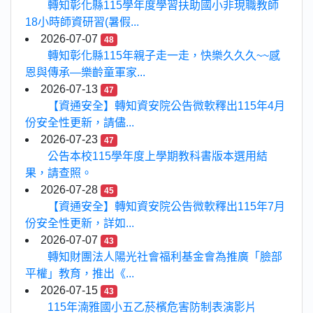
轉知彰化縣115學年度學習扶助國小非現職教師
18小時師資研習(暑假...
2026-07-07
48
轉知彰化縣115年親子走一走，快樂久久久~~感
恩與傳承—樂齡童軍家...
2026-07-13
47
【資通安全】轉知資安院公告微軟釋出115年4月
份安全性更新，請儘...
2026-07-23
47
公告本校115學年度上學期教科書版本選用結
果，請查照。
2026-07-28
45
【資通安全】轉知資安院公告微軟釋出115年7月
份安全性更新，詳如...
2026-07-07
43
轉知財團法人陽光社會福利基金會為推廣「臉部
平權」教育，推出《...
2026-07-15
43
115年湳雅國小五乙菸檳危害防制表演影片