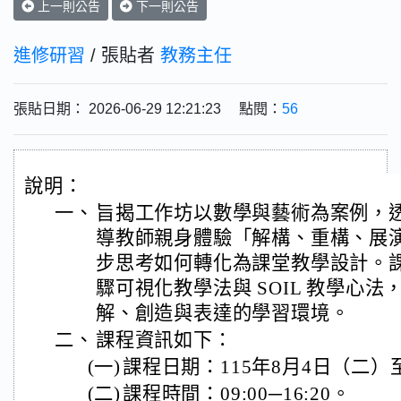
上一則公告
下一則公告
進修研習
/ 張貼者
教務主任
張貼日期： 2026-06-29 12:21:23 點閱：
56
說明：
一、
旨揭工作坊以數學與藝術為案例，
導教師親身體驗「解構、重構、展
步思考如何轉化為課堂教學設計。課
驟可視化教學法與 SOIL 教學心
解、創造與表達的學習環境。
二、
課程資訊如下：
(一)
課程日期：115年8月4日（二）
(二)
課程時間：09:00─16:20。