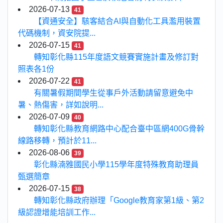
2026-07-13
41
【資通安全】駭客結合AI與自動化工具濫用裝置
代碼機制，資安院提...
2026-07-15
41
轉知彰化縣115年度語文競賽實施計畫及修訂對
照表各1份
2026-07-22
41
有關暑假期間學生從事戶外活動請留意避免中
暑、熱傷害，詳如說明...
2026-07-09
40
轉知彰化縣教育網路中心配合臺中區網400G骨幹
線路移轉，預計於11...
2026-08-06
39
彰化縣湳雅國民小學115學年度特殊教育助理員
甄選簡章
2026-07-15
38
轉知彰化縣政府辦理「Google教育家第1級、第2
級認證增能培訓工作...