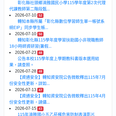
彰化縣社頭鄉湳雅國民小學115學年度第2次代理
代課教師第二階段甄...
2026-07-10
52
轉知本縣所屬「彰化縣數位學習師生單一帳號系
統EIP」同步學生帳...
2026-07-10
50
轉知彰化縣115學年度學習扶助國小非現職教師
18小時師資研習(暑假...
2026-07-23
48
公告本校115學年度上學期教科書版本選用結
果，請查照。
2026-07-28
48
【資通安全】轉知資安院公告微軟釋出115年7月
份安全性更新，詳如...
2026-07-13
47
【資通安全】轉知資安院公告微軟釋出115年4月
份安全性更新，請儘...
2026-07-15
43
115年湳雅國小五乙菸檳危害防制表演影片