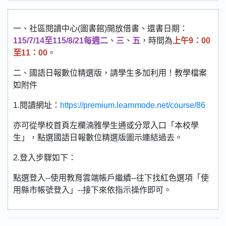
一、社區閱讀中心(圖書館)開放借書、還書日期：
115/7/14至115/8/21每週二、三、五
，時間為
上午9：00
至11：00
。
二、國語日報數位精選版，請學生多加利用！教學檔案
如附件
1.閱讀網址：
https://premium.learnmode.net/course/86
亦可從學校首頁左欄湳雅學生通或分眾入口「本校學
生」，點選國語日報數位精選版圖示連結過去。
2.登入步驟如下：
點選登入--使用教育雲端帳戶繼續--往下找紅色選項「使
用縣市帳號登入」--接下來依指示操作即可。