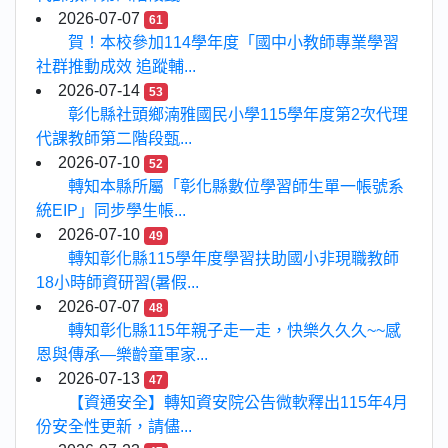
2026-07-07
61
賀！本校參加114學年度「國中小教師專業學習
社群推動成效 追蹤輔...
2026-07-14
53
彰化縣社頭鄉湳雅國民小學115學年度第2次代理
代課教師第二階段甄...
2026-07-10
52
轉知本縣所屬「彰化縣數位學習師生單一帳號系
統EIP」同步學生帳...
2026-07-10
49
轉知彰化縣115學年度學習扶助國小非現職教師
18小時師資研習(暑假...
2026-07-07
48
轉知彰化縣115年親子走一走，快樂久久久~~感
恩與傳承—樂齡童軍家...
2026-07-13
47
【資通安全】轉知資安院公告微軟釋出115年4月
份安全性更新，請儘...