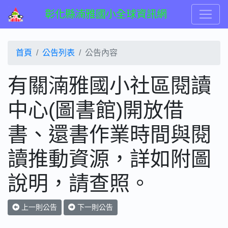
彰化縣湳雅國小全球資訊網
首頁
公告列表
公告內容
有關湳雅國小社區閱讀
中心(圖書館)開放借
書、還書作業時間與閱
讀推動資源，詳如附圖
說明，請查照。
上一則公告
下一則公告