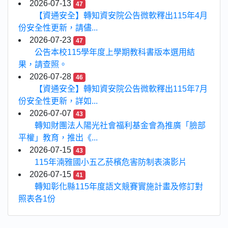
2026-07-13
47
【資通安全】轉知資安院公告微軟釋出115年4月
份安全性更新，請儘...
2026-07-23
47
公告本校115學年度上學期教科書版本選用結
果，請查照。
2026-07-28
46
【資通安全】轉知資安院公告微軟釋出115年7月
份安全性更新，詳如...
2026-07-07
43
轉知財團法人陽光社會福利基金會為推廣「臉部
平權」教育，推出《...
2026-07-15
43
115年湳雅國小五乙菸檳危害防制表演影片
2026-07-15
41
轉知彰化縣115年度語文競賽實施計畫及修訂對
照表各1份