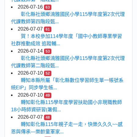
2026-07-16
63
彰化縣社頭鄉湳雅國民小學115學年度第2次代理
代課教師第四階段甄...
2026-07-07
61
賀！本校參加114學年度「國中小教師專業學習
社群推動成效 追蹤輔...
2026-07-14
53
彰化縣社頭鄉湳雅國民小學115學年度第2次代理
代課教師第二階段甄...
2026-07-10
52
轉知本縣所屬「彰化縣數位學習師生單一帳號系
統EIP」同步學生帳...
2026-07-10
49
轉知彰化縣115學年度學習扶助國小非現職教師
18小時師資研習(暑假...
2026-07-07
48
轉知彰化縣115年親子走一走，快樂久久久~~感
恩與傳承—樂齡童軍家...