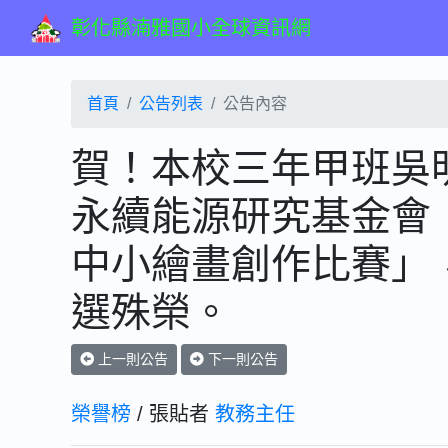
彰化縣湳雅國小全球資訊網
首頁
公告列表
公告內容
賀！本校三年甲班吳
永續能源研究基金會「
中小繪畫創作比賽」
選殊榮。
上一則公告
下一則公告
榮譽榜
/ 張貼者
教務主任