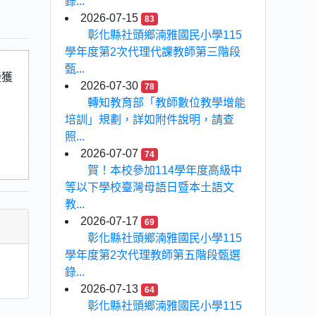
錄...
2026-07-15
83
彰化縣社頭鄉湳雅國民小學115
學年度第2次代理代課教師第三階段
甄...
榮獲
2026-07-30
78
轉知教育部「教師數位教學增能
培訓」規劃，詳如附件說明，請查
照...
2026-07-07
74
賀！本校參加114學年度高級中
等以下學校臺灣母語日暨本土語文
教...
2026-07-17
69
彰化縣社頭鄉湳雅國民小學115
學年度第2次代理教師第五階段甄選
錄...
2026-07-13
64
彰化縣社頭鄉湳雅國民小學115