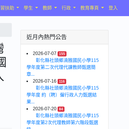
學習扶助
學生
教師
行政
教育專頁
登入
近月內熱門公告
灣
2026-07-07
155
國
彰化縣社頭鄉湳雅國民小學115
學年度第二次代理代課教師甄選簡
入
章...
2026-07-16
116
彰化縣社頭鄉湳雅國民小學115
學年度 約（聘）僱行政人力甄選結
果...
2026-07-20
84
彰化縣社頭鄉湳雅國民小學115
學年度第2次代理教師第六階段甄選