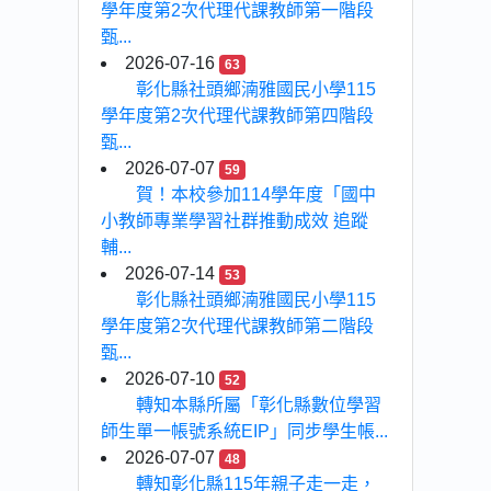
學年度第2次代理代課教師第一階段
甄...
2026-07-16
63
彰化縣社頭鄉湳雅國民小學115
學年度第2次代理代課教師第四階段
甄...
2026-07-07
59
賀！本校參加114學年度「國中
小教師專業學習社群推動成效 追蹤
輔...
2026-07-14
53
彰化縣社頭鄉湳雅國民小學115
學年度第2次代理代課教師第二階段
甄...
2026-07-10
52
轉知本縣所屬「彰化縣數位學習
師生單一帳號系統EIP」同步學生帳...
2026-07-07
48
轉知彰化縣115年親子走一走，