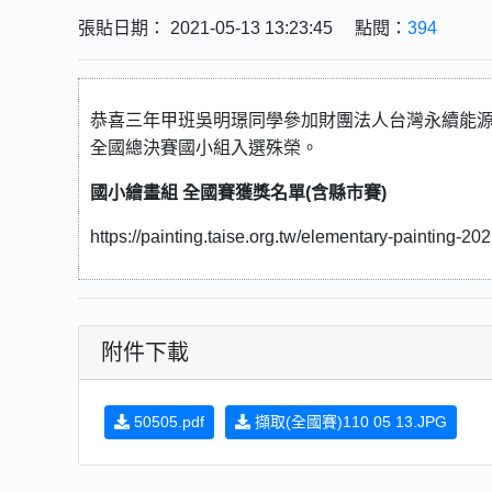
張貼日期： 2021-05-13 13:23:45 點閱：
394
恭喜三年甲班吳明璟同學參加財團法人台灣永續能
全國總決賽國小組入選殊榮。
國小繪畫組 全國賽獲獎名單(含縣市賽)
https://painting.taise.org.tw/elementary-painting-202
附件下載
50505.pdf
擷取(全國賽)110 05 13.JPG