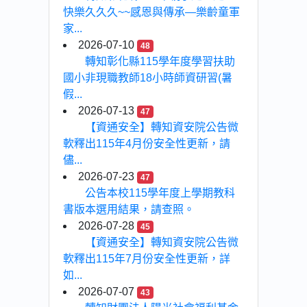
快樂久久久~~感恩與傳承—樂齡童軍
家...
2026-07-10
48
轉知彰化縣115學年度學習扶助
國小非現職教師18小時師資研習(暑
假...
2026-07-13
47
【資通安全】轉知資安院公告微
軟釋出115年4月份安全性更新，請
儘...
2026-07-23
47
公告本校115學年度上學期教科
書版本選用結果，請查照。
2026-07-28
45
【資通安全】轉知資安院公告微
軟釋出115年7月份安全性更新，詳
如...
2026-07-07
43