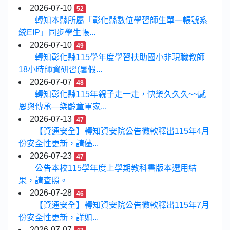
2026-07-10
52
轉知本縣所屬「彰化縣數位學習師生單一帳號系
統EIP」同步學生帳...
2026-07-10
49
轉知彰化縣115學年度學習扶助國小非現職教師
18小時師資研習(暑假...
2026-07-07
48
轉知彰化縣115年親子走一走，快樂久久久~~感
恩與傳承—樂齡童軍家...
2026-07-13
47
【資通安全】轉知資安院公告微軟釋出115年4月
份安全性更新，請儘...
2026-07-23
47
公告本校115學年度上學期教科書版本選用結
果，請查照。
2026-07-28
46
【資通安全】轉知資安院公告微軟釋出115年7月
份安全性更新，詳如...
2026-07-07