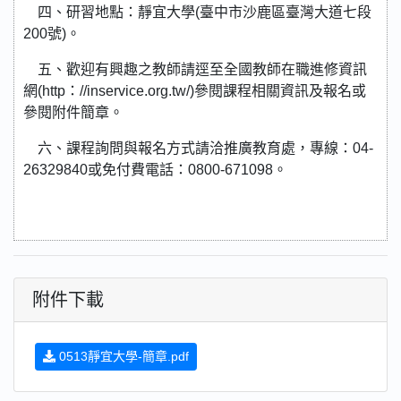
四、研習地點：靜宜大學(臺中市沙鹿區臺灣大道七段
200號)。
五、歡迎有興趣之教師請逕至全國教師在職進修資訊
網(http：//inservice.org.tw/)參閱課程相關資訊及報名或
參閱附件簡章。
六、課程詢問與報名方式請洽推廣教育處，專線：04-
26329840或免付費電話：0800-671098。
附件下載
0513靜宜大學-簡章.pdf