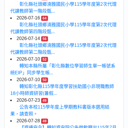
彰化縣社頭鄉湳雅國民小學115學年度第2次代理
代課教師第一階段甄...
2026-07-16
64
彰化縣社頭鄉湳雅國民小學115學年度第2次代理
代課教師第四階段甄...
2026-07-14
56
彰化縣社頭鄉湳雅國民小學115學年度第2次代理
代課教師第二階段甄...
2026-07-10
52
轉知本縣所屬「彰化縣數位學習師生單一帳號系
統EIP」同步學生帳...
2026-07-10
50
轉知彰化縣115學年度學習扶助國小非現職教師
18小時師資研習(暑假...
2026-07-23
49
公告本校115學年度上學期教科書版本選用結
果，請查照。
2026-07-28
49
【資通安全】轉知資安院公告微軟釋出115年7月