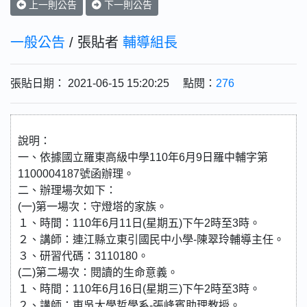
上一則公告
下一則公告
一般公告
/ 張貼者
輔導組長
張貼日期： 2021-06-15 15:20:25 點閱：
276
說明：
一、依據國立羅東高級中學110年6月9日羅中輔字第
1100004187號函辦理。
二、辦理場次如下：
(一)第一場次：守燈塔的家族。
１、時間：110年6月11日(星期五)下午2時至3時。
２、講師：連江縣立東引國民中小學-陳翠玲輔導主任。
３、研習代碼：3110180。
(二)第二場次：閱讀的生命意義。
１、時間：110年6月16日(星期三)下午2時至3時。
２、講師：東吳大學哲學系-張峰賓助理教授。