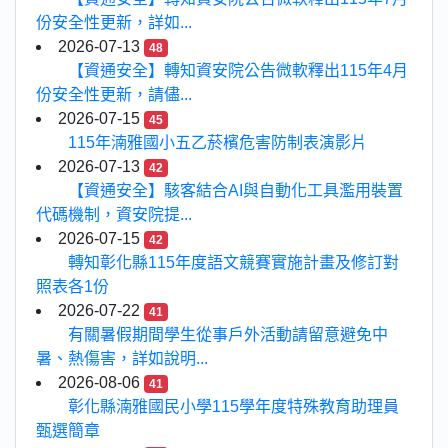
份安全性更新，詳如...
2026-07-13
48
【資通安全】轉知資安院公告微軟釋出115年4月
份安全性更新，請儘...
2026-07-15
45
115年湳雅國小五乙菸檳危害防制表演影片
2026-07-13
42
【資通安全】駭客結合AI與自動化工具濫用裝置
代碼機制，資安院提...
2026-07-15
42
轉知彰化縣115年度語文競賽實施計畫及修訂對
照表各1份
2026-07-22
41
有關暑假期間學生從事戶外活動請留意避免中
暑、熱傷害，詳如說明...
2026-08-06
41
彰化縣湳雅國民小學115學年度特殊教育助理員
甄選簡章