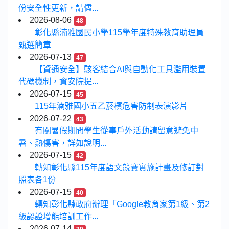
份安全性更新，請儘...
2026-08-06
48
彰化縣湳雅國民小學115學年度特殊教育助理員
甄選簡章
2026-07-13
47
【資通安全】駭客結合AI與自動化工具濫用裝置
代碼機制，資安院提...
2026-07-15
45
115年湳雅國小五乙菸檳危害防制表演影片
2026-07-22
43
有關暑假期間學生從事戶外活動請留意避免中
暑、熱傷害，詳如說明...
2026-07-15
42
轉知彰化縣115年度語文競賽實施計畫及修訂對
照表各1份
2026-07-15
40
轉知彰化縣政府辦理「Google教育家第1級、第2
級認證增能培訓工作...
2026-07-14