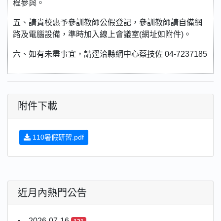
程參與。
五、請貴校惠予參訓教師公假登記，參訓教師請自備網
路及電腦設備，準時加入線上會議室(網址如附件)。
六、如有未盡事宜，請逕洽縣網中心蔡技佐 04-7237185
附件下載
110暑假研習.pdf
近月內熱門公告
2026-07-16