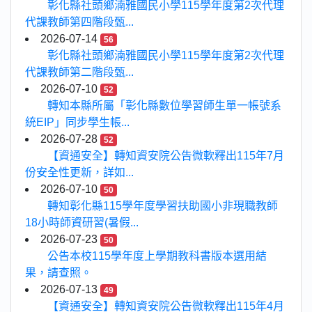
彰化縣社頭鄉湳雅國民小學115學年度第2次代理
代課教師第四階段甄...
2026-07-14
56
彰化縣社頭鄉湳雅國民小學115學年度第2次代理
代課教師第二階段甄...
2026-07-10
52
轉知本縣所屬「彰化縣數位學習師生單一帳號系
統EIP」同步學生帳...
2026-07-28
52
【資通安全】轉知資安院公告微軟釋出115年7月
份安全性更新，詳如...
2026-07-10
50
轉知彰化縣115學年度學習扶助國小非現職教師
18小時師資研習(暑假...
2026-07-23
50
公告本校115學年度上學期教科書版本選用結
果，請查照。
2026-07-13
49
【資通安全】轉知資安院公告微軟釋出115年4月