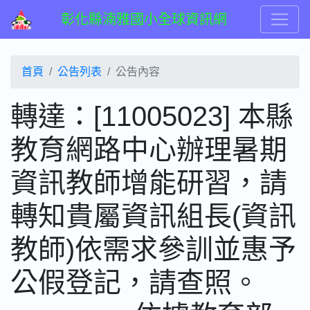
彰化縣湳雅國小全球資訊網
首頁
公告列表
公告內容
轉達：[11005023] 本縣
教育網路中心辦理暑期
資訊教師增能研習，請
轉知貴屬資訊組長(資訊
教師)依需求參訓並惠予
公假登記，請查照。