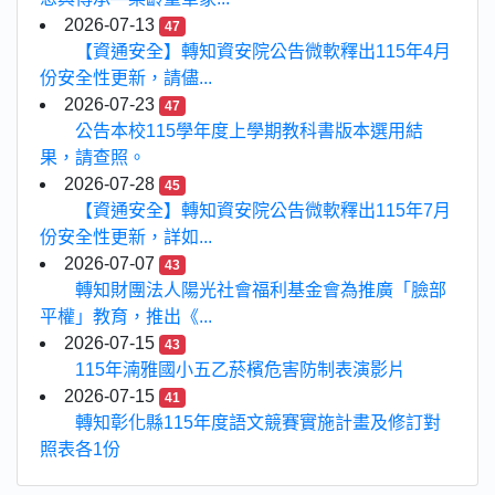
2026-07-13
47
【資通安全】轉知資安院公告微軟釋出115年4月
份安全性更新，請儘...
2026-07-23
47
公告本校115學年度上學期教科書版本選用結
果，請查照。
2026-07-28
45
【資通安全】轉知資安院公告微軟釋出115年7月
份安全性更新，詳如...
2026-07-07
43
轉知財團法人陽光社會福利基金會為推廣「臉部
平權」教育，推出《...
2026-07-15
43
115年湳雅國小五乙菸檳危害防制表演影片
2026-07-15
41
轉知彰化縣115年度語文競賽實施計畫及修訂對
照表各1份