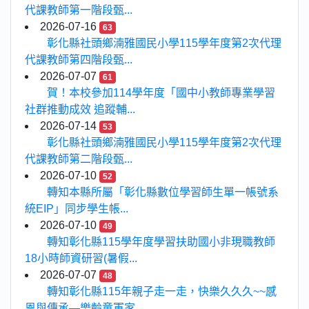
代課教師第一階段甄...
2026-07-16
63
彰化縣社頭鄉湳雅國民小學115學年度第2次代理
代課教師第四階段甄...
2026-07-07
61
賀！本校參加114學年度「國中小教師專業學習
社群推動成效 追蹤輔...
2026-07-14
53
彰化縣社頭鄉湳雅國民小學115學年度第2次代理
代課教師第二階段甄...
2026-07-10
52
轉知本縣所屬「彰化縣數位學習師生單一帳號系
統EIP」同步學生帳...
2026-07-10
49
轉知彰化縣115學年度學習扶助國小非現職教師
18小時師資研習(暑假...
2026-07-07
48
轉知彰化縣115年親子走一走，快樂久久久~~感
恩與傳承—樂齡童軍家...