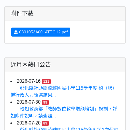
附件下載
0301053A00_ATTCH2.pdf
近月內熱門公告
2026-07-16
121
彰化縣社頭鄉湳雅國民小學115學年度 約（聘）
僱行政人力甄選結果...
2026-07-30
99
轉知教育部「教師數位教學增能培訓」規劃，詳
如附件說明，請查照...
2026-07-20
89
彰化縣社頭鄉湳雅國民小學115學年度第2次代理