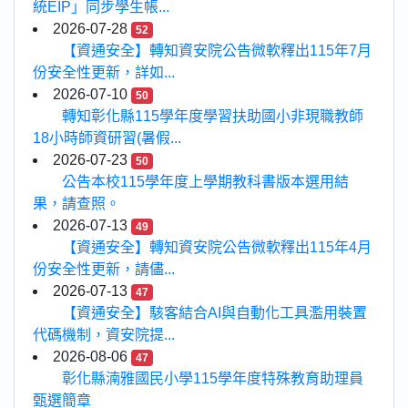
統EIP」同步學生帳...
2026-07-28
52
【資通安全】轉知資安院公告微軟釋出115年7月
份安全性更新，詳如...
2026-07-10
50
轉知彰化縣115學年度學習扶助國小非現職教師
18小時師資研習(暑假...
2026-07-23
50
公告本校115學年度上學期教科書版本選用結
果，請查照。
2026-07-13
49
【資通安全】轉知資安院公告微軟釋出115年4月
份安全性更新，請儘...
2026-07-13
47
【資通安全】駭客結合AI與自動化工具濫用裝置
代碼機制，資安院提...
2026-08-06
47
彰化縣湳雅國民小學115學年度特殊教育助理員
甄選簡章