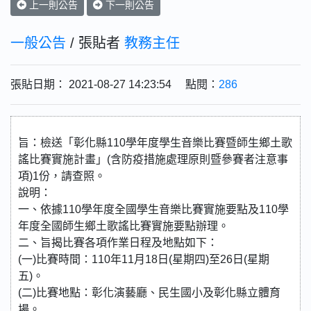
上一則公告
下一則公告
一般公告
/ 張貼者
教務主任
張貼日期： 2021-08-27 14:23:54 點閱：
286
旨：檢送「彰化縣110學年度學生音樂比賽暨師生鄉土歌
謠比賽實施計畫」(含防疫措施處理原則暨參賽者注意事
項)1份，請查照。
說明：
一、依據110學年度全國學生音樂比賽實施要點及110學
年度全國師生鄉土歌謠比賽實施要點辦理。
二、旨揭比賽各項作業日程及地點如下：
(一)比賽時間：110年11月18日(星期四)至26日(星期
五)。
(二)比賽地點：彰化演藝廳、民生國小及彰化縣立體育
場。