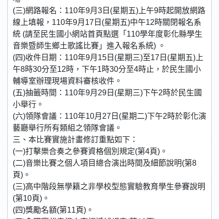
(三)網路報名：110年9月3日(星期五)上午9時起開放網路
線上填報，110年9月17日(星期五)中午12時關閉報名系
統 (請至民生國小網站首頁點選「110學年度彰化縣學生
音樂暨師生鄉土歌謠比賽」進入報名系統) 。
(四)收件日期：110年9月15日(星期三)至17日(星期五)上
午8時30分至12時，下午1時30分至4時止，於民生國小
輔導室辦理現場資料審核收件。
(五)抽籤時間：110年9月29日(星期三)下午2時於民生國
小舉行。
(六)領隊會議：110年10月27日(星期二)下午2時於彰化演
藝廳舉行所有類組之領隊會議。
三、本比賽實施計畫修訂重點如下：
(一)打擊樂合奏之參賽資格個別規定(第4頁)。
(二)音樂比賽之個人項目總合演出時間及細節說明(第8
頁)。
(三)高中階段無學籍之非學校型態實驗教育學生參賽說明
(第10頁)。
(四)獎勵名額(第11頁)。