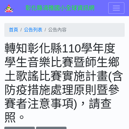
彰化縣湳雅國小全球資訊網
首頁
公告列表
公告內容
轉知彰化縣110學年度
學生音樂比賽暨師生鄉
土歌謠比賽實施計畫(含
防疫措施處理原則暨參
賽者注意事項)，請查
照。