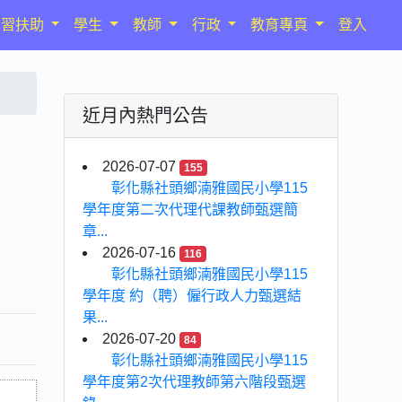
學習扶助
學生
教師
行政
教育專頁
登入
近月內熱門公告
2026-07-07
155
彰化縣社頭鄉湳雅國民小學115
學年度第二次代理代課教師甄選簡
章...
2026-07-16
116
彰化縣社頭鄉湳雅國民小學115
學年度 約（聘）僱行政人力甄選結
果...
2026-07-20
84
彰化縣社頭鄉湳雅國民小學115
學年度第2次代理教師第六階段甄選