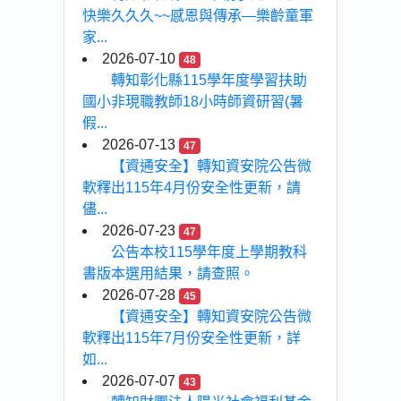
快樂久久久~~感恩與傳承—樂齡童軍
家...
2026-07-10
48
轉知彰化縣115學年度學習扶助
國小非現職教師18小時師資研習(暑
假...
2026-07-13
47
【資通安全】轉知資安院公告微
軟釋出115年4月份安全性更新，請
儘...
2026-07-23
47
公告本校115學年度上學期教科
書版本選用結果，請查照。
2026-07-28
45
【資通安全】轉知資安院公告微
軟釋出115年7月份安全性更新，詳
如...
2026-07-07
43