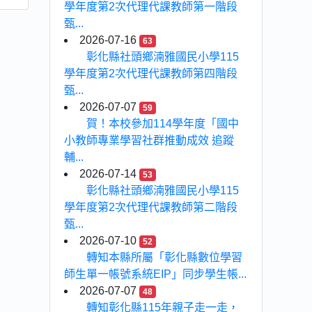
學年度第2次代理代課教師第一階段
甄...
2026-07-16
63
彰化縣社頭鄉湳雅國民小學115
學年度第2次代理代課教師第四階段
甄...
2026-07-07
59
賀！本校參加114學年度「國中
小教師專業學習社群推動成效 追蹤
輔...
2026-07-14
53
彰化縣社頭鄉湳雅國民小學115
學年度第2次代理代課教師第二階段
甄...
2026-07-10
52
轉知本縣所屬「彰化縣數位學習
師生單一帳號系統EIP」同步學生帳...
2026-07-07
48
轉知彰化縣115年親子走一走，