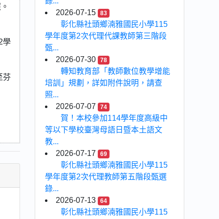
錄...
照。
2026-07-15
83
彰化縣社頭鄉湳雅國民小學115
學年度第2次代理代課教師第三階段
2學
甄...
2026-07-30
78
轉知教育部「教師數位教學增能
至芬
培訓」規劃，詳如附件說明，請查
照...
2026-07-07
74
賀！本校參加114學年度高級中
等以下學校臺灣母語日暨本土語文
教...
2026-07-17
69
彰化縣社頭鄉湳雅國民小學115
學年度第2次代理教師第五階段甄選
錄...
2026-07-13
64
彰化縣社頭鄉湳雅國民小學115