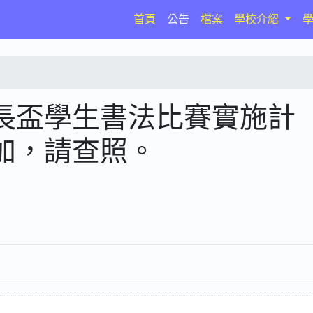
(current)
首頁
公告
檔案
學校介紹
長盃學生書法比賽實施計
加，請查照。