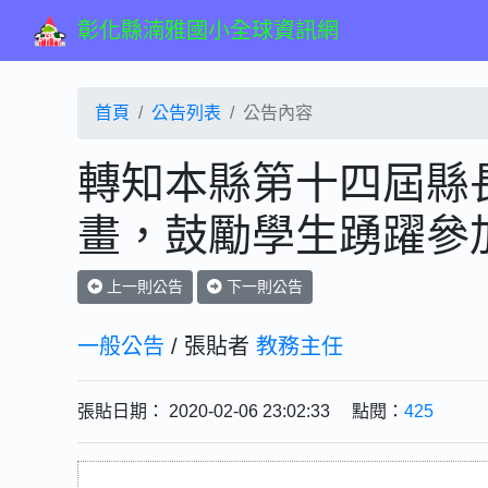
彰化縣湳雅國小全球資訊網
首頁
公告列表
公告內容
轉知本縣第十四屆縣
畫，鼓勵學生踴躍參
上一則公告
下一則公告
一般公告
/ 張貼者
教務主任
張貼日期： 2020-02-06 23:02:33 點閱：
425