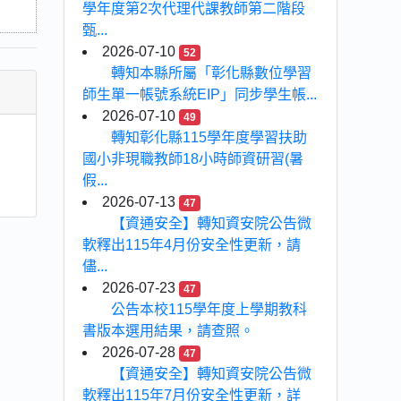
學年度第2次代理代課教師第二階段
甄...
2026-07-10
52
轉知本縣所屬「彰化縣數位學習
師生單一帳號系統EIP」同步學生帳...
2026-07-10
49
轉知彰化縣115學年度學習扶助
國小非現職教師18小時師資研習(暑
假...
2026-07-13
47
【資通安全】轉知資安院公告微
軟釋出115年4月份安全性更新，請
儘...
2026-07-23
47
公告本校115學年度上學期教科
書版本選用結果，請查照。
2026-07-28
47
【資通安全】轉知資安院公告微
軟釋出115年7月份安全性更新，詳