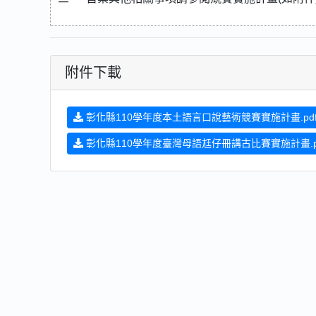
附件下載
彰化縣110學年度本土語言口說藝術競賽實施計畫.pd
彰化縣110學年度臺灣母語尪仔冊講古比賽實施計畫.p