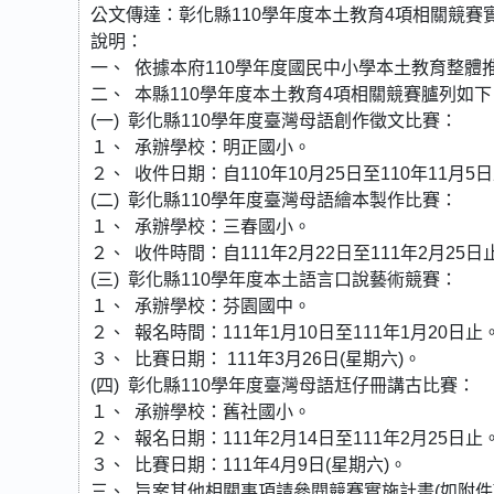
公文傳達：彰化縣110學年度本土教育4項相關競
說明：
一、 依據本府110學年度國民中小學本土教育整
二、 本縣110學年度本土教育4項相關競賽臚列如
(一) 彰化縣110學年度臺灣母語創作徵文比賽：
１、 承辦學校：明正國小。
２、 收件日期：自110年10月25日至110年11月5
(二) 彰化縣110學年度臺灣母語繪本製作比賽：
１、 承辦學校：三春國小。
２、 收件時間：自111年2月22日至111年2月2
(三) 彰化縣110學年度本土語言口說藝術競賽：
１、 承辦學校：芬園國中。
２、 報名時間：111年1月10日至111年1月20日
３、 比賽日期： 111年3月26日(星期六)。
(四) 彰化縣110學年度臺灣母語尪仔冊講古比賽：
１、 承辦學校：舊社國小。
２、 報名日期：111年2月14日至111年2月25日
３、 比賽日期：111年4月9日(星期六)。
三、 旨案其他相關事項請參閱競賽實施計畫(如附件