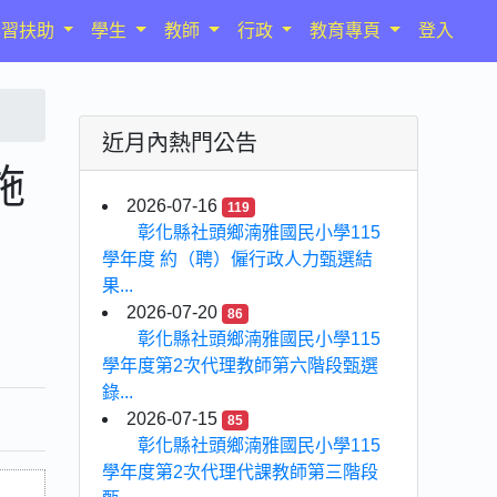
學習扶助
學生
教師
行政
教育專頁
登入
近月內熱門公告
施
2026-07-16
119
彰化縣社頭鄉湳雅國民小學115
學年度 約（聘）僱行政人力甄選結
果...
2026-07-20
86
彰化縣社頭鄉湳雅國民小學115
學年度第2次代理教師第六階段甄選
錄...
2026-07-15
85
彰化縣社頭鄉湳雅國民小學115
學年度第2次代理代課教師第三階段