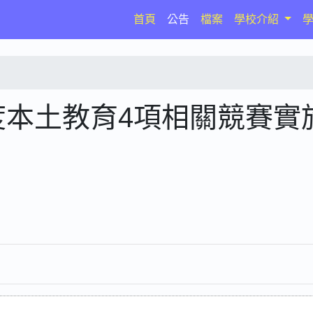
(current)
首頁
公告
檔案
學校介紹
度本土教育4項相關競賽實