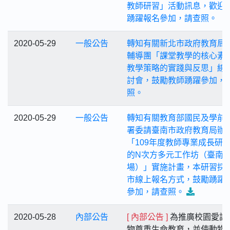
教師研習」活動訊息，歡迎
踴躍報名參加，請查照。
2020-05-29
一般公告
轉知有關新北市政府教育局
輔導團「課堂教學的核心素
教學策略的實踐與反思」線
討會，鼓勵教師踴躍參加，
照。
2020-05-29
一般公告
轉知有關教育部國民及學前
署委請臺南市政府教育局辦
「109年度教師專業成長研習
的N次方多元工作坊（臺南
場）」實施計畫，本研習採
市線上報名方式，鼓勵踴躍
參加，請查照。
2020-05-28
內部公告
[ 內部公告 ]
為推廣校園愛護
物尊重生命教育，並使動物