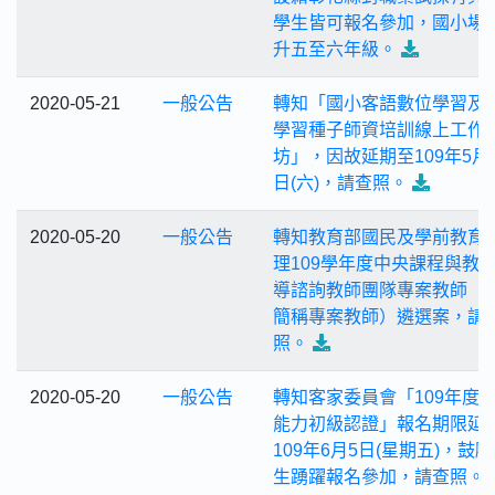
學生皆可報名參加，國小場
升五至六年級。
2020-05-21
一般公告
轉知「國小客語數位學習及
學習種子師資培訓線上工作
坊」，因故延期至109年5月3
日(六)，請查照。
2020-05-20
一般公告
轉知教育部國民及學前教育
理109學年度中央課程與教
導諮詢教師團隊專案教師（
簡稱專案教師）遴選案，請
照。
2020-05-20
一般公告
轉知客家委員會「109年度
能力初級認證」報名期限延
109年6月5日(星期五)，鼓
生踴躍報名參加，請查照。