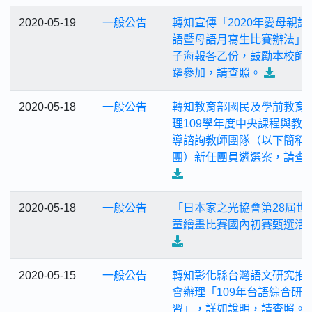
2020-05-19
一般公告
轉知宣傳「2020年愛母親講
語暨母語月寫生比賽辦法」
子海報各乙份，鼓勵本校師
躍參加，請查照。
2020-05-18
一般公告
轉知教育部國民及學前教育
理109學年度中央課程與教
導諮詢教師團隊（以下簡稱
團）新任團員遴選案，請查
2020-05-18
一般公告
「日本家之光協會第28屆世
童繪畫比賽國內初賽甄選活
2020-05-15
一般公告
轉知彰化縣台灣語文研究推
會辦理「109年台語綜合研
習」，詳如說明，請查照。