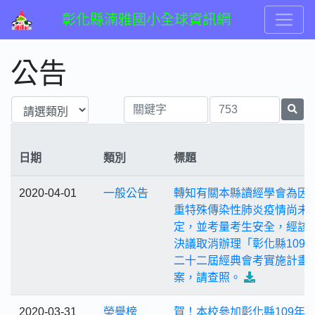
彰化縣湳雅國小全球資訊網
公告
日期
類別
標題
2020-04-01
一般公告
轉知有關本縣讀經學會為因
重特殊傳染性肺炎疫情尚未
定，並考量考生安全，經該
決議取消辦理「彰化縣109
二十二屆經典會考實施計畫
案，請查照。
2020-03-31
榮譽榜
賀！本校參加彰化縣109年