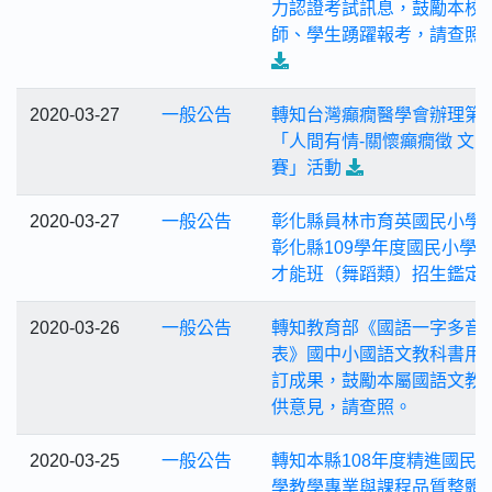
力認證考試訊息，鼓勵本校
師、學生踴躍報考，請查照
2020-03-27
一般公告
轉知台灣癲癇醫學會辦理第1
「人間有情-關懷癲癇徵 文比
賽」活動
2020-03-27
一般公告
彰化縣員林市育英國民小學
彰化縣109學年度國民小學
才能班（舞蹈類）招生鑑定
2020-03-26
一般公告
轉知教育部《國語一字多音
表》國中小國語文教科書用
訂成果，鼓勵本屬國語文教
供意見，請查照。
2020-03-25
一般公告
轉知本縣108年度精進國民
學教學專業與課程品質整體