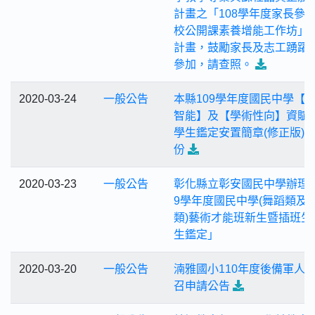
計畫之「108學年度家長參
校公開課素養增能工作坊」
計畫，鼓勵家長及志工踴躍
參加，請查照。
2020-03-24
一般公告
本縣109學年度國民中學【
智能】及【學術性向】資賦
學生鑑定安置簡章(修正版)
份
2020-03-23
一般公告
彰化縣立彰安國民中學辦理「
9學年度國民中學(舞蹈類及
類)藝術才能班新生暨插班生
生鑑定」
2020-03-20
一般公告
湳雅國小110年度後備軍人
召申請公告