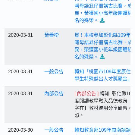
灣母語尪仔冊講古比賽，成
異，榮獲國小高年級團體組
名的殊榮。
2020-03-31
榮譽榜
賀！本校參加彰化縣109年
灣母語尪仔冊講古比賽，成
異，榮獲國小低年級團體組
名的殊榮。
2020-03-31
一般公告
轉知「桃園市109年度原住
學生特殊傑出人才獎勵金」
2020-03-31
內部公告
[ 內部公告 ]
轉知 彰化縣10
度閱讀教學融入品德教育【
字在】教材運用分享研習，
照。
2020-03-30
一般公告
轉知教育部109年閩南語語