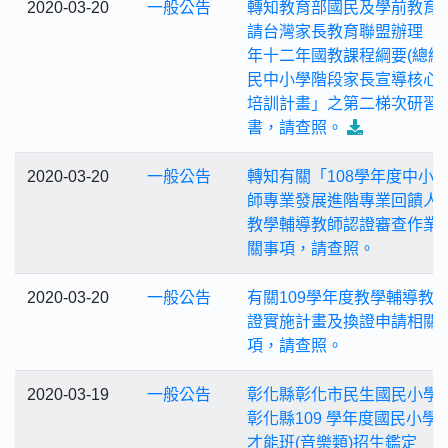
2020-03-20
一般公告
轉知教育部國民及學前教育
請台灣家長教育聯盟辦理「1
年十二年國教課程綱要(總綱
民中小學階段家長宣導核心
培訓計畫」之第二梯次研習
書，請查照。
2020-03-20
一般公告
轉知有關「108學年度中小
師專業發展進階專業回饋人
教學輔導教師認證審查作業
關事項，請查照。
2020-03-20
一般公告
有關109學年度教學輔導教
證實施計畫及換證申請相關
項，請查照。
2020-03-19
一般公告
彰化縣彰化市民生國民小學
彰化縣109 學年度國民小學
才能班(音樂類)招生鑑定