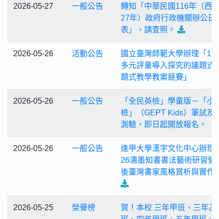
2026-05-27
一般公告
轉知「中華民國116年（西元
27年）政府行政機關辦公日
表」，請查照。
2026-05-26
活動公告
國立臺灣師範大學辦理「11
多元評量導入探究的議題式
題式教學教案競賽」
2026-05-26
一般公告
「全民英檢」學童版－「小
檢」（GEPT Kids）筆試及
測驗，即日起開放報名。
2026-05-26
一般公告
逢甲大學漢字文化中心辦理「
26濡墨知書書法藝術研習營
後臺灣書家風格賞析與實作
2026-05-25
榮譽榜
賀！本校 三年甲班、三年乙