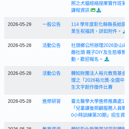
照之犬貓經絡按摩實作班第1
課程資訊
2026-05-29
一般公告
114 學年度彰化縣縣長給國
業生祝福詞，詳如附件。
2026-05-28
活動公告
社頭鄉公所辦理2026卦山尋
趣社頭 親子DIY及生態導覽
動，歡迎報名。
2026-05-28
活動公告
轉知財團法人裕元教育基金
理之「2026裕元獎-全國中
生文字創作徵件比賽
2026-05-28
進修研習
臺北醫學大學進修推廣處11
「兒童課後照顧服務人員職前
0小時訓練第20期」招生資