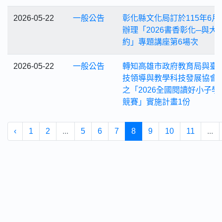
2026-05-22
一般公告
彰化縣文化局訂於115年6月
辦理「2026書香彰化─與大
約」專題講座第6場次
2026-05-22
一般公告
轉知高雄市政府教育局與臺
技領導與教學科技發展協會
之「2026全國閱讀好小子學
競賽」實施計畫1份
‹
1
2
...
5
6
7
8
9
10
11
...