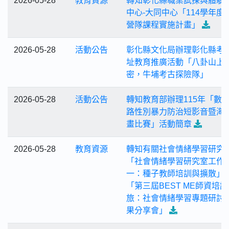
2026-05-28
教育資源
轉知彰化縣職業試探與體驗
中心-大同中心「114學年度
營隊課程實施計畫」
2026-05-28
活動公告
彰化縣文化局辦理彰化縣考
址教育推廣活動「八卦山上
密，牛埔考古探險隊」
2026-05-28
活動公告
轉知教育部辦理115年「數位
路性別暴力防治短影音暨海
畫比賽」活動簡章
2026-05-28
教育資源
轉知有關社會情緒學習研究
「社會情緒學習研究室工作
一：種子教師培訓與擴散」-
「第三屆BEST ME師資培
旅：社會情緒學習專題研討
果分享會」