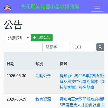
彰化縣湳雅國小全球資訊網
公告
我想公告
日期
類別
標題
2026-05-30
活動公告
轉知彰化縣115年度5所自造
育及科技中心暑期營隊【暑
技創客營】報名簡章
2026-05-29
教育資源
轉知南華大學開辦政府補助之
5年度產業人才投資計畫-寵