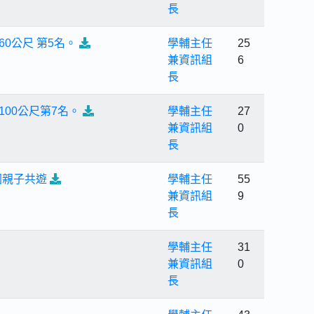
長
0公尺 第5名。
學輔主任
25
兼資訊組
6
長
00公尺第7名。
學輔主任
27
兼資訊組
0
長
園親子共遊
學輔主任
55
兼資訊組
9
長
學輔主任
31
兼資訊組
0
長