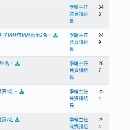
學輔主任
34
兼資訊組
3
長
男子組藍帶組品勢第2名。
學輔主任
24
兼資訊組
9
長
第4名。
學輔主任
28
兼資訊組
7
長
遠第4名。
學輔主任
25
兼資訊組
4
長
遠第7名
學輔主任
25
兼資訊組
4