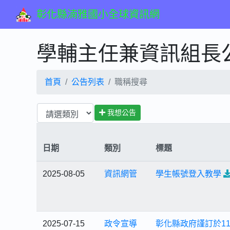
彰化縣湳雅國小全球資訊網
學輔主任兼資訊組長
首頁
公告列表
職稱搜尋
我想公告
日期
類別
標題
2025-08-05
資訊網管
學生帳號登入教學
2025-07-15
政令宣導
彰化縣政府謹訂於11