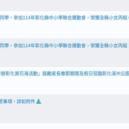
同學，參加114年彰化縣中小學聯合運動會，榮獲全縣小女丙組 6
同學，參加114年彰化縣中小學聯合運動會，榮獲全縣小女丙組 1
｜春遊彰化賞花海活動」鼓勵家長春節期間及假日蒞臨彰化溪州公
注意事項，詳如附件