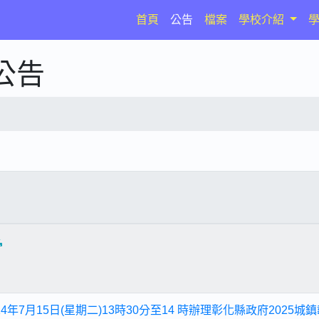
(current)
首頁
公告
檔案
學校介紹
公告
4年7月15日(星期二)13時30分至14 時辦理彰化縣政府2025