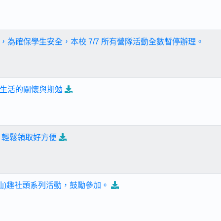
，為確保學生安全，本校 7/7 所有營隊活動全數暫停辦理。
生活的關懷與期勉
 輕鬆領取好方便
角仙)趣社頭系列活動，鼓勵參加。