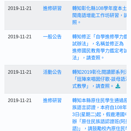
2019-11-21
進修研習
轉知彰化縣108學年度本土
閩南語增能工作坊研習，請
照。
2019-11-21
一般公告
轉知修正「自學進修學力鑑
試辦法」，名稱並修正為「
進修國民教育學力鑑定考試
法」，請查照。
2019-11-21
活動公告
轉知2019彰化閱讀節系列活
「逗陣來唱囡仔歌-談母語沉
式教學」，請查照。
2019-11-21
進修研習
轉知本縣原住民學生通過原
族語言認證，本府自108年1
3日(星期二)起，假鹿港國中
辦「原住民族語認證班(阿美
語)」，請鼓勵校內原住民學