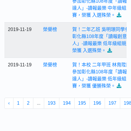
參加彰化縣108年度「讀報
達人」-讀報最樂 中年級組競
賽，榮獲 入選殊榮。
2019-11-19
榮譽榜
賀！二年乙班 吳明璟同學參
彰化縣108年度「讀報創意
人」-讀報最樂 低年級組競
榮獲 入選殊榮。
2019-11-19
榮譽榜
賀！本校 二年甲班 林育陞
參加彰化縣108年度「讀報
達人」-讀報最樂 低年級組競
賽，榮獲 優勝殊榮。
‹
1
2
...
193
194
195
196
197
19