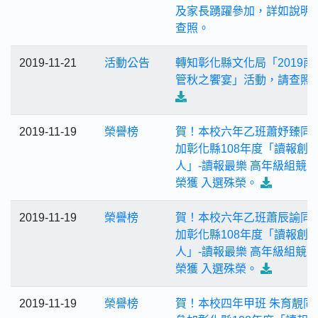
及家長踴躍參加，詳如說明
查照。
2019-11-21
活動公告
轉知彰化縣文化局「2019南
管秋之饗宴」活動，請查照
2019-11-19
榮譽榜
賀！本校六年乙班蕭妤臻同
加彰化縣108年度「讀報創
人」-讀報最樂 高年級組競
榮獲 入選殊榮。
2019-11-19
榮譽榜
賀！本校六年乙班蕭辰諭同
加彰化縣108年度「讀報創
人」-讀報最樂 高年級組競
榮獲 入選殊榮。
2019-11-19
榮譽榜
賀！本校四年甲班 朱育靚同