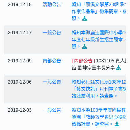
2019-12-18
活動公告
轉知「磺溪文學第28輯-彰化
作家作品集」徵集簡章，請
照。
2019-12-17
一般公告
轉知本縣鹿江國際中小學10
年度七年級新生招生簡章，
照。
2019-12-09
內部公告
[ 內部公告 ]
1081105 真人
館-劉坤宗董事長分享
2019-12-06
一般公告
轉知彰化縣文化局108年12
「藝文快訊」月刊電子書線
讀連結利用，請查照。
2019-12-03
一般公告
轉知本縣108學年度國民教
導團「教師教學省思心得紀
徵稿計畫，請查照。