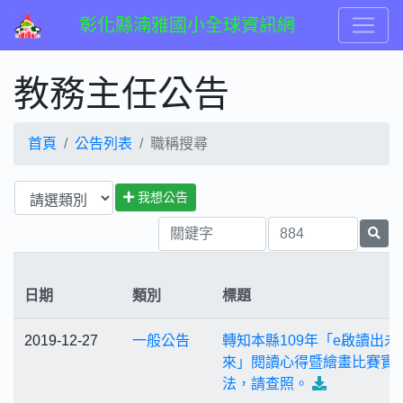
彰化縣湳雅國小全球資訊網
教務主任公告
首頁
公告列表
職稱搜尋
我想公告
日期
類別
標題
2019-12-27
一般公告
轉知本縣109年「e啟讀出未
來」閱讀心得暨繪畫比賽實
法，請查照。