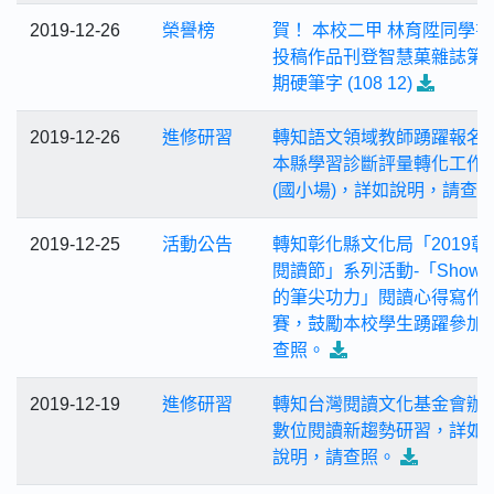
2019-12-26
榮譽榜
賀！ 本校二甲 林育陞同學
投稿作品刊登智慧菓雜誌第1
期硬筆字 (108 12)
2019-12-26
進修研習
轉知語文領域教師踴躍報名
本縣學習診斷評量轉化工作
(國小場)，詳如說明，請查
2019-12-25
活動公告
轉知彰化縣文化局「2019彰
閱讀節」系列活動-「Show
的筆尖功力」閱讀心得寫作
賽，鼓勵本校學生踴躍參加
查照。
2019-12-19
進修研習
轉知台灣閱讀文化基金會辦理
數位閱讀新趨勢研習，詳如
說明，請查照。