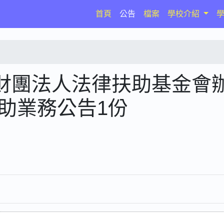
(current)
首頁
公告
檔案
學校介紹
財團法人法律扶助基金會
助業務公告1份