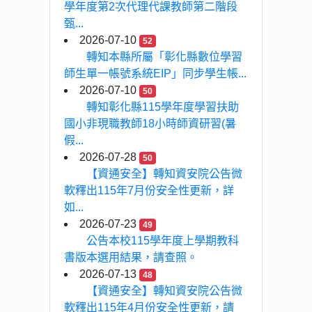
學年度第2次代理代課教師第二階段
甄...
2026-07-10
52
轉知本縣所屬「彰化縣數位學習
師生單一帳號系統EIP」同步學生帳...
2026-07-10
50
轉知彰化縣115學年度學習扶助
國小非現職教師18小時師資研習(暑
假...
2026-07-28
50
【資通安全】轉知資安院公告微
軟釋出115年7月份安全性更新，詳
如...
2026-07-23
49
公告本校115學年度上學期教科
書版本選用結果，請查照。
2026-07-13
48
【資通安全】轉知資安院公告微
軟釋出115年4月份安全性更新，請