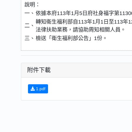
說明：
一、
依據本府113年1月5日府社身福字第1130
轉知衛生福利部自113年1月1日至113
二、
法律扶助業務，請協助周知相關人員。
三、
檢送「衛生福利部公告」1份。
附件下載
1.pdf