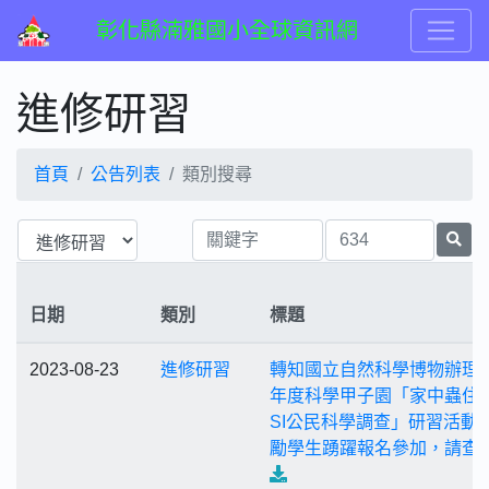
彰化縣湳雅國小全球資訊網
進修研習
首頁
公告列表
類別搜尋
日期
類別
標題
2023-08-23
進修研習
轉知國立自然科學博物辦理1
年度科學甲子園「家中蟲住
SI公民科學調查」研習活動
勵學生踴躍報名參加，請查