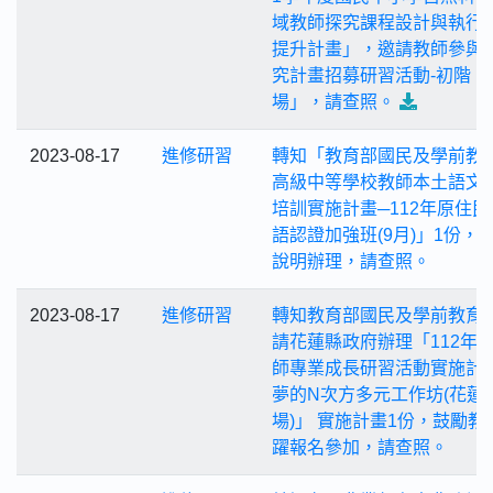
域教師探究課程設計與執行
提升計畫」，邀請教師參與
究計畫招募研習活動-初階
場」，請查照。
2023-08-17
進修研習
轉知「教育部國民及學前教
高級中等學校教師本土語文
培訓實施計畫─112年原住民
語認證加強班(9月)」1份，
說明辦理，請查照。
2023-08-17
進修研習
轉知教育部國民及學前教育
請花蓮縣政府辦理「112年
師專業成長研習活動實施計畫
夢的N次方多元工作坊(花蓮
場)」 實施計畫1份，鼓勵教
躍報名參加，請查照。