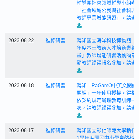
輔導團社會領域輔導小組辦
「社會領域公民與社會科非
教師專業增能研習」，請查
2023-08-22
進修研習
轉知國立海洋科技博物館「1
年度本土教育人才培育素養
畫」教師增能研習活動簡章
勵教師踴躍報名參加，請查
2023-08-18
進修研習
轉知「PaGamO中英文閱讀
題組」一年使用授權，得標
依契約規定辦理教育訓練一
次，請教師踴躍參加，請查
2023-08-17
進修研習
轉知國立彰化師範大學執行「
1學年度國民中小學自然科