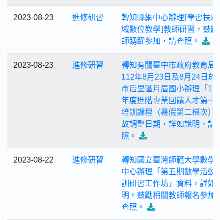
2023-08-23
進修研習
轉知縣網中心辦理⌈學習扶助
域數位教學⌋教師研習，鼓勵
師踴躍參加，請查照。
2023-08-23
進修研習
轉知有關臺中市政府教育局
112年8月23日及8月24日於
市后里區月眉國小辦理「11
年度進階專業回饋人才第一
培訓課程（暑假第二梯次）
故調整日期，詳如說明，請
照。
2023-08-22
進修研習
轉知國立臺灣師範大學數學
中心辦理「第五期數學活動
訓研習工作坊」資料，詳如
明。鼓勵相關教師報名參加
查照。