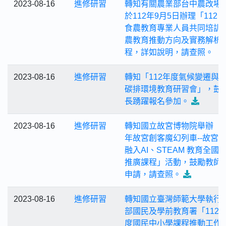
2023-08-16
進修研習
轉知有關農業部台中農改場
於112年9月5日辦理「112 
食農教育專業人員共同培訓-
農教育推動方向及實務解析
程，詳如說明，請查照。
2023-08-16
進修研習
轉知「112年度氣候變遷與
碳排環境教育研習會」，鼓
長踴躍報名參加。
2023-08-16
進修研習
轉知國立故宮博物院舉辦「1
年故宮創客魔幻列車--故宮
融入AI、STEAM 教育全國
推廣課程」活動，鼓勵教師
申請，請查照。
2023-08-16
進修研習
轉知國立臺灣師範大學執行
部國民及學前教育署「112
度國民中小學課程推動工作-