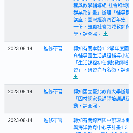
程與教學輔導組-社會領域輔
群業務計畫」辦理「輔導群
講座：臺灣經濟四百年史」
一份，鼓勵社會領域教師與
學，請查照。
2023-08-14
進修研習
轉知有關本縣112學年度國
育輔導團生活課程輔導小組
「生活課程初任(階)教師增
習」，研習尚有名額，請查
2023-08-14
進修研習
轉知國立臺北教育大學辦理
「因材網家長講師培訓課程
動，請查照。
2023-08-14
進修研習
轉知有關線西國中辦理本縣
與海洋教育中心子計畫1-3-4