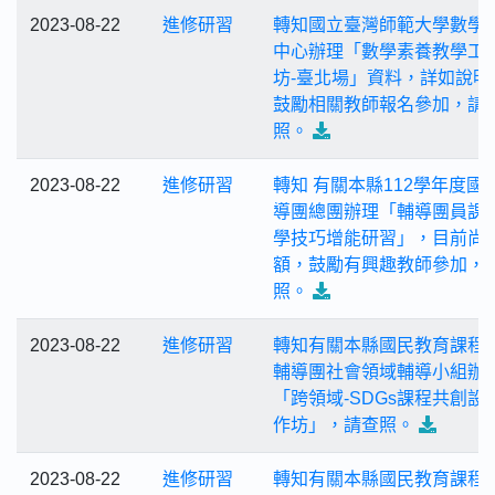
2023-08-22
進修研習
轉知國立臺灣師範大學數學
中心辦理「數學素養教學工
坊-臺北場」資料，詳如說明
鼓勵相關教師報名參加，請
照。
2023-08-22
進修研習
轉知 有關本縣112學年度國
導團總團辦理「輔導團員課
學技巧增能研習」，目前尚
額，鼓勵有興趣教師參加，
照。
2023-08-22
進修研習
轉知有關本縣國民教育課程
輔導團社會領域輔導小組辦
「跨領域-SDGs課程共創設
作坊」，請查照。
2023-08-22
進修研習
轉知有關本縣國民教育課程