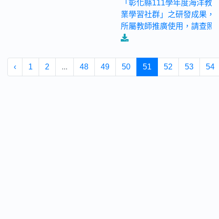
「彰化縣111學年度海洋教
業學習社群」之研發成果，
所屬教師推廣使用，請查照
‹
1
2
...
48
49
50
51
52
53
54