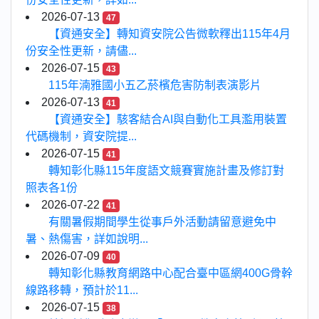
2026-07-13
47
【資通安全】轉知資安院公告微軟釋出115年4月
份安全性更新，請儘...
2026-07-15
43
115年湳雅國小五乙菸檳危害防制表演影片
2026-07-13
41
【資通安全】駭客結合AI與自動化工具濫用裝置
代碼機制，資安院提...
2026-07-15
41
轉知彰化縣115年度語文競賽實施計畫及修訂對
照表各1份
2026-07-22
41
有關暑假期間學生從事戶外活動請留意避免中
暑、熱傷害，詳如說明...
2026-07-09
40
轉知彰化縣教育網路中心配合臺中區網400G骨幹
線路移轉，預計於11...
2026-07-15
38