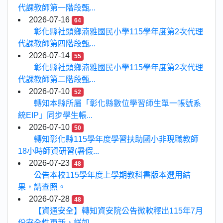
代課教師第一階段甄...
2026-07-16
64
彰化縣社頭鄉湳雅國民小學115學年度第2次代理
代課教師第四階段甄...
2026-07-14
55
彰化縣社頭鄉湳雅國民小學115學年度第2次代理
代課教師第二階段甄...
2026-07-10
52
轉知本縣所屬「彰化縣數位學習師生單一帳號系
統EIP」同步學生帳...
2026-07-10
50
轉知彰化縣115學年度學習扶助國小非現職教師
18小時師資研習(暑假...
2026-07-23
48
公告本校115學年度上學期教科書版本選用結
果，請查照。
2026-07-28
48
【資通安全】轉知資安院公告微軟釋出115年7月
份安全性更新，詳如...