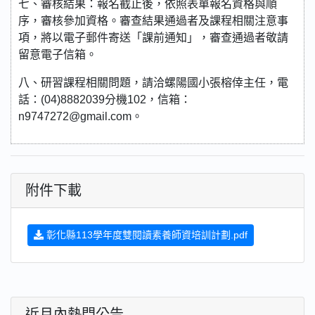
七、審核結果：報名截止後，依照表單報名資格與順
序，審核參加資格。審查結果通過者及課程相關注意事
項，將以電子郵件寄送「課前通知」，審查通過者敬請
留意電子信箱。
八、研習課程相關問題，請洽螺陽國小張榕倖主任，電
話：(04)8882039分機102，信箱：
n9747272@gmail.com。
附件下載
彰化縣113學年度雙閱讀素養師資培訓計劃.pdf
近月內熱門公告