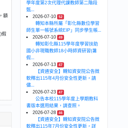
學年度第2次代理代課教師第二階段
甄...
，額
2026-07-10
52
轉知本縣所屬「彰化縣數位學習
師生單一帳號系統EIP」同步學生帳...
)假
2026-07-10
49
轉知彰化縣115學年度學習扶助
國小非現職教師18小時師資研習(暑
假...
2026-07-13
47
【資通安全】轉知資安院公告微
軟釋出115年4月份安全性更新，請
儘...
2026-07-23
47
公告本校115學年度上學期教科
書版本選用結果，請查照。
2026-07-28
46
【資通安全】轉知資安院公告微
軟釋出115年7月份安全性更新，詳