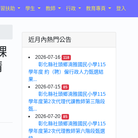
學習扶助
學生
教師
行政
教育專頁
登入
近月內熱門公告
課
2026-07-16
118
請
彰化縣社頭鄉湳雅國民小學115
學年度 約（聘）僱行政人力甄選結
果...
2026-07-15
85
彰化縣社頭鄉湳雅國民小學115
學年度第2次代理代課教師第三階段
甄...
2026-07-20
85
彰化縣社頭鄉湳雅國民小學115
學年度第2次代理教師第六階段甄選