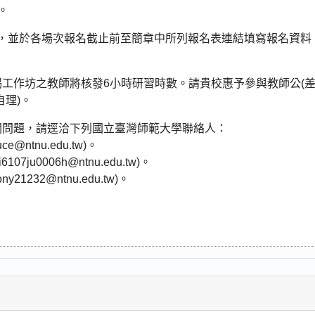
。
，並於各場次報名截止前至簡章中所列報名表連結填寫報名資料
工作坊之教師將核發6小時研習時數。請貴校惠予參與教師公(差
理)。
關問題，請逕洽下列國立臺灣師範大學聯絡人：
@ntnu.edu.tw)。
7ju0006h@ntnu.edu.tw)。
1232@ntnu.edu.tw)。