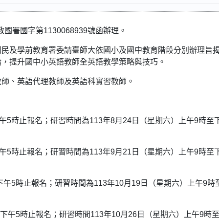
國署國字第1130068939號函辦理。
國民及學前教育署委請臺師大依國小及國中教育階段分別辦理旨
論，提升國中小英語教師全英語教學策略與技巧。
教師、英語代理教師及英語科實習教師。
五)下午5時止報名；研習時間為113年8月24日（星期六）上午9時至
五)下午5時止報名；研習時間為113年9月21日（星期六）上午9時至
期五)下午5時止報名；研習時間為113年10月19日（星期六）上午9時
期五)下午5時止報名；研習時間113年10月26日（星期六）上午9時