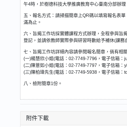
午4時，於樹德科技大學推廣教育中心臺南分部辦理
五、報名方式：請掃描簡章上QR碼以填寫報名表單
滿為止。
六、旨揭工作坊採實體課程方式辦理，全程參與旨揭
登記，並請依教師實際參與研習時數給予補休(課務自
七、旨揭工作坊詳細內容請參閱報名簡章，倘有相
(一)楊慧欣小姐(電話：02-7749-7796，電子信箱：juce
(二)陳薏如小姐(電話：02-7749-7797，電子信箱：yi610
(三)陳柏瑋先生(電話：02-7749-5938，電子信箱：tony2
八、檢附簡章1份。
附件下載