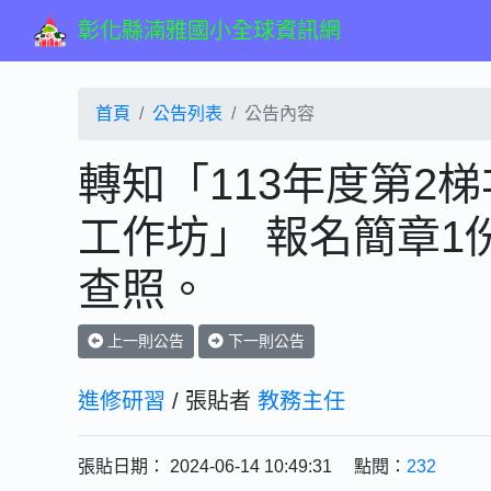
彰化縣湳雅國小全球資訊網
首頁
公告列表
公告內容
轉知「113年度第2
工作坊」 報名簡章
查照。
上一則公告
下一則公告
進修研習
/ 張貼者
教務主任
張貼日期： 2024-06-14 10:49:31 點閱：
232