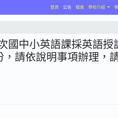
(current)
首頁
公告
檔案
學校介紹
梯次國中小英語課採英語授
1份，請依說明事項辦理，