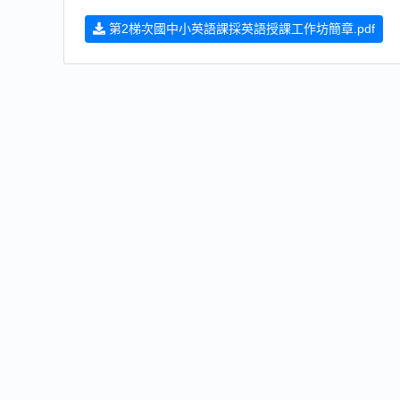
第2梯次國中小英語課採英語授課工作坊簡章.pdf