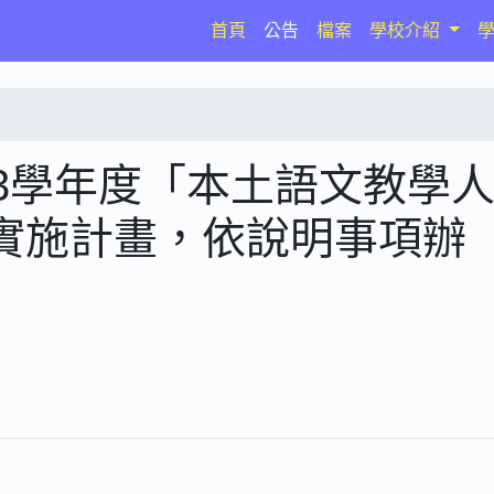
(current)
首頁
公告
檔案
學校介紹
3學年度「本土語文教學
實施計畫，依說明事項辦