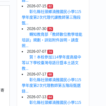
錄...
2026-07-15
82
彰化縣社頭鄉湳雅國民小學115
學年度第2次代理代課教師第三階段
甄...
2026-07-30
75
轉知教育部「教師數位教學增能
培訓」規劃，詳如附件說明，請查
照...
2026-07-07
74
賀！本校參加114學年度高級中
等以下學校臺灣母語日暨本土語文
教...
2026-07-17
68
彰化縣社頭鄉湳雅國民小學115
學年度第2次代理教師第五階段甄選
，寄
錄...
2026-07-13
64
彰化縣社頭鄉湳雅國民小學115