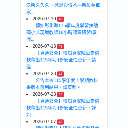
快樂久久久~~感恩與傳承—樂齡童軍
家...
2026-07-10
48
轉知彰化縣115學年度學習扶助
國小非現職教師18小時師資研習(暑
假...
2026-07-13
47
【資通安全】轉知資安院公告微
軟釋出115年4月份安全性更新，請
儘...
2026-07-23
47
公告本校115學年度上學期教科
書版本選用結果，請查照。
2026-07-28
44
【資通安全】轉知資安院公告微
軟釋出115年7月份安全性更新，詳
如...
2026-07-07
43