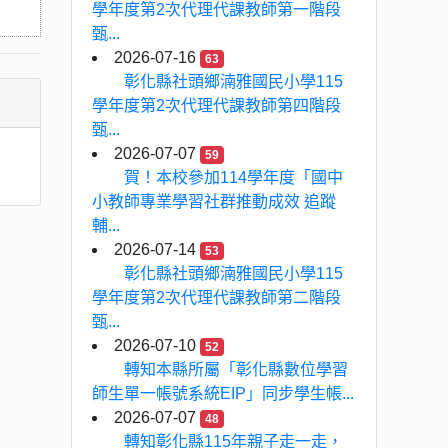
學年度第2次代理代課教師第一階段
甄...
2026-07-16
63
彰化縣社頭鄉湳雅國民小學115
學年度第2次代理代課教師第四階段
甄...
2026-07-07
59
賀！本校參加114學年度「國中
小教師專業學習社群推動成效 追蹤
輔...
2026-07-14
53
彰化縣社頭鄉湳雅國民小學115
學年度第2次代理代課教師第二階段
甄...
2026-07-10
52
轉知本縣所屬「彰化縣數位學習
師生單一帳號系統EIP」同步學生帳...
2026-07-07
48
轉知彰化縣115年親子走一走，