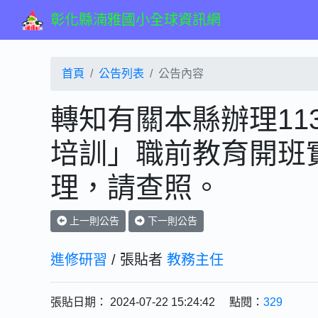
彰化縣湳雅國小全球資訊網
首頁
公告列表
公告內容
轉知有關本縣辦理11
培訓」職前教育開班
理，請查照。
上一則公告
下一則公告
進修研習
/ 張貼者
教務主任
張貼日期： 2024-07-22 15:24:42 點閱：
329