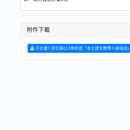
附件下載
子計畫7-彰化縣113學年度「本土語文教學人員培訓」