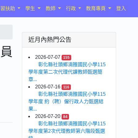
學習扶助
學生
教師
行政
教育專頁
登入
近月內熱門公告
人員
2026-07-07
155
彰化縣社頭鄉湳雅國民小學115
學年度第二次代理代課教師甄選簡
章...
2026-07-16
116
彰化縣社頭鄉湳雅國民小學115
學年度 約（聘）僱行政人力甄選結
果...
2026-07-20
84
彰化縣社頭鄉湳雅國民小學115
學年度第2次代理教師第六階段甄選