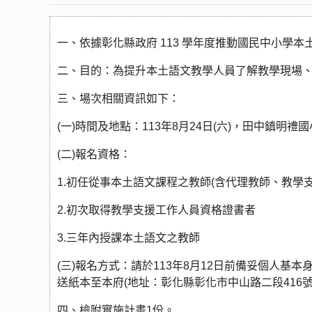
一、依據彰化縣政府 113 學年度推動國民中小學
二、目的：為提升本土語文教學人員了解教學現場
三、場次相關資訊如下：
(一)時間及地點：113年8月24日(六)，田中鎮明
(二)報名資格：
1.初任從事本土語文課程之教師(含代理教師、教學
2.初次取得教學支援工作人員資格證書者
3.三年內授課本土語文之教師
(三)報名方式：請於113年8月12日前備妥個人
送紙本至本府(地址：彰化縣彰化市中山路二段416號
四、檢附實施計畫1份。