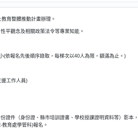
本土教育整體推動計畫辦理。
、性平觀念及相關政策法令等專業知能。
禮國小(依報名先後順序錄取，每梯次以40人為限，額滿為止。)
支援工作人員)
基本身份證件（身份證、縣市培訓證書、學校授課證明資料等）影本
-教育處學管科)報名。