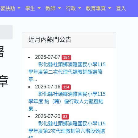
學習扶助
學生
教師
行政
教育專頁
登入
近月內熱門公告
署
2026-07-07
154
彰化縣社頭鄉湳雅國民小學115
學年度第二次代理代課教師甄選簡
章
章...
2026-07-16
114
，
彰化縣社頭鄉湳雅國民小學115
學年度 約（聘）僱行政人力甄選結
果...
2026-07-20
83
彰化縣社頭鄉湳雅國民小學115
學年度第2次代理教師第六階段甄選