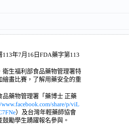
3年7月16日FDA藥字第113
，衛生福利部食品藥物管理署特
加繪畫比賽，了解用藥安全的重
食品藥物管理署「藥博士 正藥
://www.facebook.com/share/p/viL
C7FNe
）及台灣年輕藥師協會
並鼓勵學生踴躍報名參與。