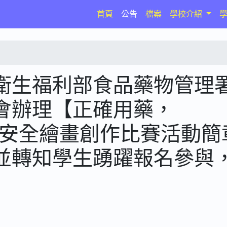
(current)
首頁
公告
檔案
學校介紹
衛生福利部食品藥物管理
會辦理【正確用藥，
用藥安全繪畫創作比賽活動簡
並轉知學生踴躍報名參與