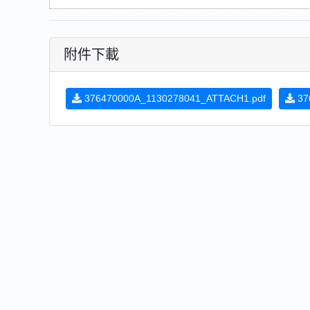
附件下載
376470000A_1130278041_ATTACH1.pdf
37