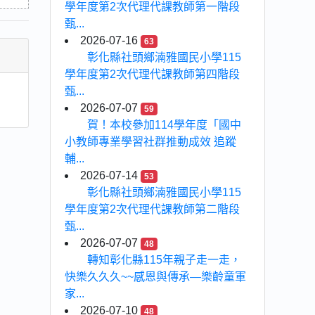
學年度第2次代理代課教師第一階段
甄...
2026-07-16
63
彰化縣社頭鄉湳雅國民小學115
學年度第2次代理代課教師第四階段
甄...
2026-07-07
59
賀！本校參加114學年度「國中
小教師專業學習社群推動成效 追蹤
輔...
2026-07-14
53
彰化縣社頭鄉湳雅國民小學115
學年度第2次代理代課教師第二階段
甄...
2026-07-07
48
轉知彰化縣115年親子走一走，
快樂久久久~~感恩與傳承—樂齡童軍
家...
2026-07-10
48