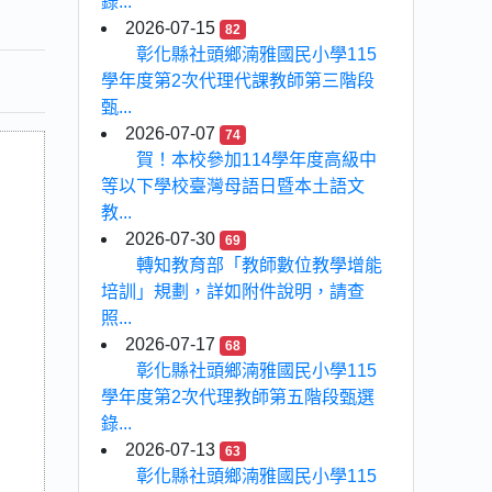
錄...
2026-07-15
82
彰化縣社頭鄉湳雅國民小學115
學年度第2次代理代課教師第三階段
甄...
2026-07-07
74
賀！本校參加114學年度高級中
等以下學校臺灣母語日暨本土語文
教...
2026-07-30
69
轉知教育部「教師數位教學增能
培訓」規劃，詳如附件說明，請查
照...
2026-07-17
68
彰化縣社頭鄉湳雅國民小學115
學年度第2次代理教師第五階段甄選
錄...
2026-07-13
63
彰化縣社頭鄉湳雅國民小學115