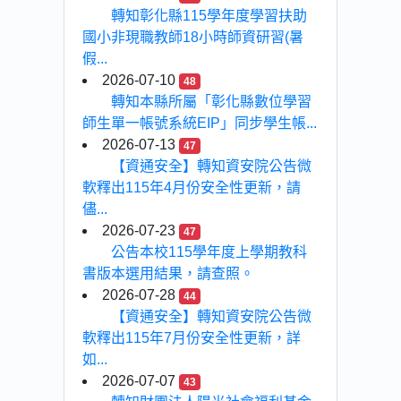
轉知彰化縣115學年度學習扶助
國小非現職教師18小時師資研習(暑
假...
2026-07-10
48
轉知本縣所屬「彰化縣數位學習
師生單一帳號系統EIP」同步學生帳...
2026-07-13
47
【資通安全】轉知資安院公告微
軟釋出115年4月份安全性更新，請
儘...
2026-07-23
47
公告本校115學年度上學期教科
書版本選用結果，請查照。
2026-07-28
44
【資通安全】轉知資安院公告微
軟釋出115年7月份安全性更新，詳
如...
2026-07-07
43