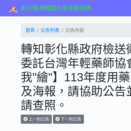
彰化縣湳雅國小全球資訊網
首頁
公告列表
公告內容
轉知彰化縣政府檢送
委託台灣年輕藥師協
我"繪"】113年度
及海報，請協助公告
請查照。
上一則公告
下一則公告