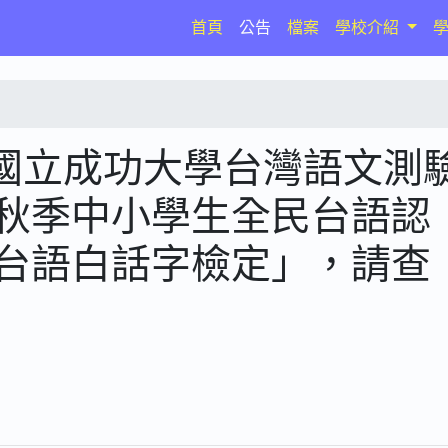
(current)
首頁
公告
檔案
學校介紹
國立成功大學台灣語文測
年秋季中小學生全民台語認
季台語白話字檢定」，請查