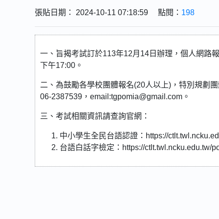
張貼日期： 2024-10-11 07:18:59 點閱：
198
一、旨揭考試訂於113年12月14日辦理，個人網路報名時
下午17:00。
二、為鼓勵各學校團體報名(20人以上)，特別規
06-2387539，email:tgpomia@gmail.com。
三、考試相關資訊請查詢官網：
中小學生全民台語認證：https://ctlt.twl.ncku.edu.t
台語白話字檢定：https://ctlt.twl.ncku.edu.tw/poj