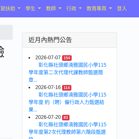
學習扶助
學生
教師
行政
教育專頁
登入
近月內熱門公告
驗
2026-07-07
154
彰化縣社頭鄉湳雅國民小學115
學年度第二次代理代課教師甄選簡
章...
2026-07-16
114
彰化縣社頭鄉湳雅國民小學115
學年度 約（聘）僱行政人力甄選結
果...
2026-07-20
83
彰化縣社頭鄉湳雅國民小學115
學年度第2次代理教師第六階段甄選