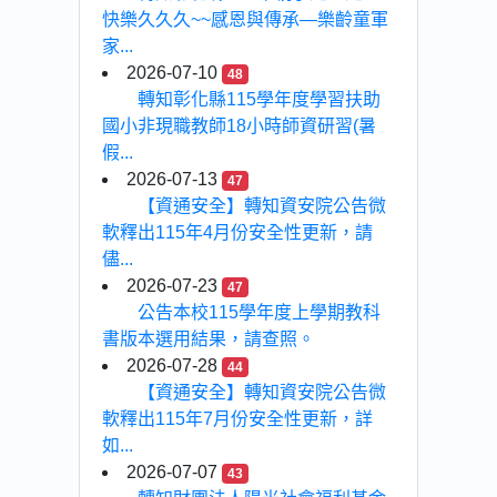
快樂久久久~~感恩與傳承—樂齡童軍
家...
2026-07-10
48
轉知彰化縣115學年度學習扶助
國小非現職教師18小時師資研習(暑
假...
2026-07-13
47
【資通安全】轉知資安院公告微
軟釋出115年4月份安全性更新，請
儘...
2026-07-23
47
公告本校115學年度上學期教科
書版本選用結果，請查照。
2026-07-28
44
【資通安全】轉知資安院公告微
軟釋出115年7月份安全性更新，詳
如...
2026-07-07
43