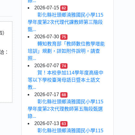
錄...
2026-07-15
82
彰化縣社頭鄉湳雅國民小學115
學年度第2次代理代課教師第三階段
甄...
四）
2026-07-30
75
轉知教育部「教師數位教學增能
培訓」規劃，詳如附件說明，請查
洽：
照...
2026-07-07
74
賀！本校參加114學年度高級中
等以下學校臺灣母語日暨本土語文
教...
2026-07-17
68
彰化縣社頭鄉湳雅國民小學115
學年度第2次代理教師第五階段甄選
錄...
2026-07-13
63
彰化縣社頭鄉湳雅國民小學115