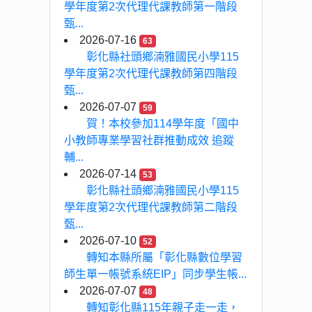
學年度第2次代理代課教師第一階段
甄...
2026-07-16
63
彰化縣社頭鄉湳雅國民小學115
學年度第2次代理代課教師第四階段
甄...
2026-07-07
59
賀！本校參加114學年度「國中
小教師專業學習社群推動成效 追蹤
輔...
2026-07-14
53
彰化縣社頭鄉湳雅國民小學115
學年度第2次代理代課教師第二階段
甄...
2026-07-10
52
轉知本縣所屬「彰化縣數位學習
師生單一帳號系統EIP」同步學生帳...
2026-07-07
48
轉知彰化縣115年親子走一走，