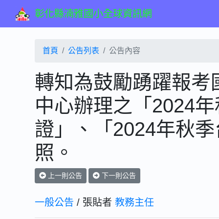
彰化縣湳雅國小全球資訊網
首頁
公告列表
公告內容
轉知為鼓勵踴躍報考
中心辦理之「2024
證」、「2024年秋
照。
上一則公告
下一則公告
一般公告
/ 張貼者
教務主任