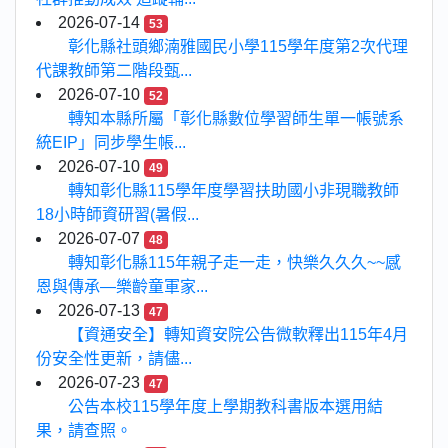
2026-07-14
53
彰化縣社頭鄉湳雅國民小學115學年度第2次代理
代課教師第二階段甄...
2026-07-10
52
轉知本縣所屬「彰化縣數位學習師生單一帳號系
統EIP」同步學生帳...
2026-07-10
49
轉知彰化縣115學年度學習扶助國小非現職教師
18小時師資研習(暑假...
2026-07-07
48
轉知彰化縣115年親子走一走，快樂久久久~~感
恩與傳承—樂齡童軍家...
2026-07-13
47
【資通安全】轉知資安院公告微軟釋出115年4月
份安全性更新，請儘...
2026-07-23
47
公告本校115學年度上學期教科書版本選用結
果，請查照。