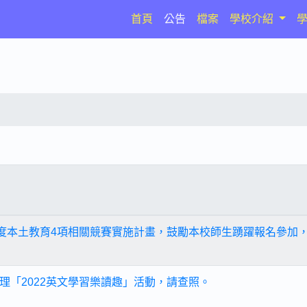
(current)
首頁
公告
檔案
學校介紹
年度本土教育4項相關競賽實施計畫，鼓勵本校師生踴躍報名參加
理「2022英文學習樂讀趣」活動，請查照。