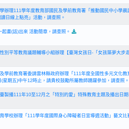
學辦理111學年度教育部國民及學前教育署「推動國民中小學晨
日閱讀日線上點亮」活動，請查照。
恩一起畫(話)出來 活動簡章，請查照。
性別平等教育議題輔導小組辦理【臺灣女孩日-「女孩築夢大步
及學前教育署委請雲林縣政府辦理「111年度全國性多元文化教
4日(星期五)中午12時止，請貴校鼓勵所屬教師踴躍參加，請查照
臺製播111年10至12月之「特別的愛」特殊教育主題及播出日期
育學校辦理「111學年度國際身心障礙者日宣導週活動」藝文比