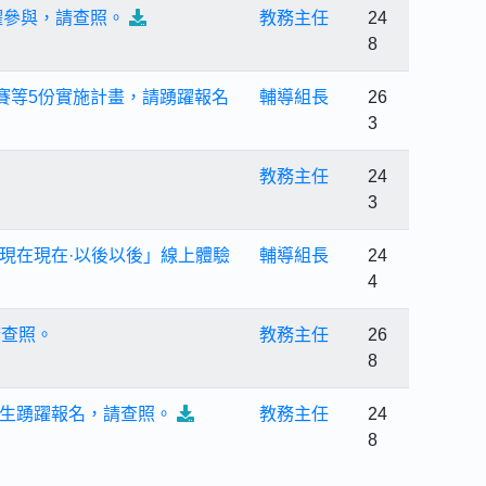
躍參與，請查照。
教務主任
24
8
賽等5份實施計畫，請踴躍報名
輔導組長
26
3
教務主任
24
3
現在現在·以後以後」線上體驗
輔導組長
24
4
請查照。
教務主任
26
8
生踴躍報名，請查照。
教務主任
24
8