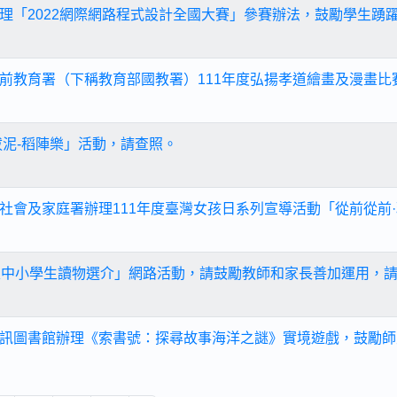
理「2022網際網路程式設計全國大賽」參賽辦法，鼓勵學生踴
前教育署（下稱教育部國教署）111年度弘揚孝道繪畫及漫畫比
拔泥-稻陣樂」活動，請查照。
社會及家庭署辦理111年度臺灣女孩日系列宣導活動「從前從前·
次中小學生讀物選介」網路活動，請鼓勵教師和家長善加運用，
訊圖書館辦理《索書號：探尋故事海洋之謎》實境遊戲，鼓勵師