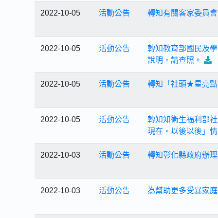
2022-10-05
活動公告
轉知有關客家委員會
2022-10-05
活動公告
轉知教育部國民及學
說明，請查照。
2022-10-05
活動公告
轉知「社頭★星亮點
2022-10-05
活動公告
轉知知衛生福利部社
現在・以後以後」情
2022-10-03
活動公告
轉知彰化縣政府辦理111
2022-10-03
活動公告
為幫助更多受暴家庭