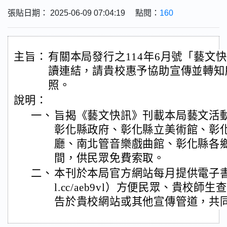
張貼日期： 2025-06-09 07:04:19 點閱：
160
主旨：
有關本局發行之114年6月號「藝文
讀連結，請貴校惠予協助宣傳並轉知
照。
說明：
一、
旨揭《藝文快訊》刊載本局藝文活
彰化縣政府、彰化縣立美術館、彰
廳、南北管音樂戲曲館、彰化縣各
間，供民眾免費索取。
二、
本刊於本局官方網站每月提供電子書線上閱讀
l.cc/aeb9vl）方便民眾、貴校
告於貴校網站或其他宣傳管道，共