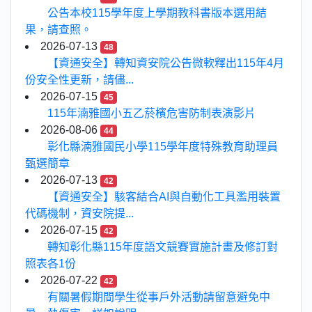
公告本校115學年度上學期教科書版本選用結
果，請查照。
2026-07-13
48
【資通安全】轉知資安院公告微軟釋出115年4月
份安全性更新，請儘...
2026-07-15
45
115年湳雅國小五乙菸檳危害防制表演影片
2026-08-06
44
彰化縣湳雅國民小學115學年度特殊教育助理員
甄選簡章
2026-07-13
42
【資通安全】駭客結合AI與自動化工具濫用裝置
代碼機制，資安院提...
2026-07-15
42
轉知彰化縣115年度語文競賽實施計畫及修訂對
照表各1份
2026-07-22
42
有關暑假期間學生從事戶外活動請留意避免中