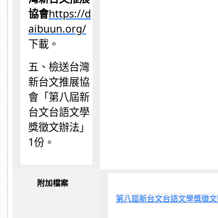
協會
https://d
aibuun.org/
下載。
五、檢送
台灣
新台文推展協
會「第八屆新
台文台語文學
獎徵文辦法」
1
份。
附加檔案
第八屆新台文台語文學獎徵文辦