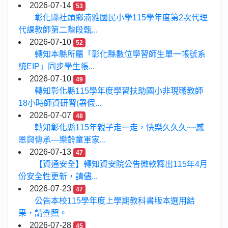
2026-07-14
53
彰化縣社頭鄉湳雅國民小學115學年度第2次代理
代課教師第二階段甄...
2026-07-10
52
轉知本縣所屬「彰化縣數位學習師生單一帳號系
統EIP」同步學生帳...
2026-07-10
49
轉知彰化縣115學年度學習扶助國小非現職教師
18小時師資研習(暑假...
2026-07-07
48
轉知彰化縣115年親子走一走，快樂久久久~~感
恩與傳承—樂齡童軍家...
2026-07-13
47
【資通安全】轉知資安院公告微軟釋出115年4月
份安全性更新，請儘...
2026-07-23
47
公告本校115學年度上學期教科書版本選用結
果，請查照。
2026-07-28
45