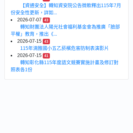
【資通安全】轉知資安院公告微軟釋出115年7月
份安全性更新，詳如...
2026-07-07
43
轉知財團法人陽光社會福利基金會為推廣「臉部
平權」教育，推出《...
2026-07-15
43
115年湳雅國小五乙菸檳危害防制表演影片
2026-07-15
41
轉知彰化縣115年度語文競賽實施計畫及修訂對
照表各1份