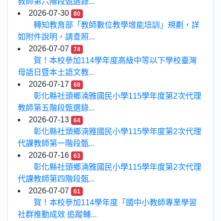
教師第六階段甄選錄...
2026-07-30
80
轉知教育部「教師數位教學增能培訓」規劃，詳
如附件說明，請查照...
2026-07-07
74
賀！本校參加114學年度高級中等以下學校臺灣
母語日暨本土語文教...
2026-07-17
69
彰化縣社頭鄉湳雅國民小學115學年度第2次代理
教師第五階段甄選錄...
2026-07-13
64
彰化縣社頭鄉湳雅國民小學115學年度第2次代理
代課教師第一階段甄...
2026-07-16
63
彰化縣社頭鄉湳雅國民小學115學年度第2次代理
代課教師第四階段甄...
2026-07-07
61
賀！本校參加114學年度「國中小教師專業學習
社群推動成效 追蹤輔...