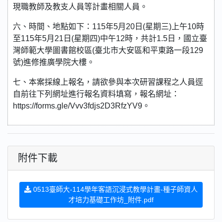
現職教師及教支人員等計畫相關人員。
六、時間、地點如下：115年5月20日(星期三)上午10時
至115年5月21日(星期四)中午12時，共計1.5日，國立臺
灣師範大學圖書館校區(臺北市大安區和平東路一段129
號)進修推廣學院大樓。
七、本案採線上報名，請欲參與本次研習課程之人員逕
自前往下列網址進行報名資料填寫，報名網址：
https://forms.gle/Vvv3fdjs2D3RfzYV9。
附件下載
0513臺師大-114學年客語沉浸式教學計畫-種子師資人
才培力基礎工作坊_附件.pdf