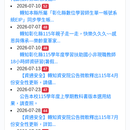
2026-07-10
52
轉知本縣所屬「彰化縣數位學習師生單一帳號系
統EIP」同步學生帳...
2026-07-07
48
轉知彰化縣115年親子走一走，快樂久久久~~感
恩與傳承—樂齡童軍家...
2026-07-10
48
轉知彰化縣115學年度學習扶助國小非現職教師
18小時師資研習(暑假...
2026-07-13
47
【資通安全】轉知資安院公告微軟釋出115年4月
份安全性更新，請儘...
2026-07-23
47
公告本校115學年度上學期教科書版本選用結
果，請查照。
2026-07-28
44
【資通安全】轉知資安院公告微軟釋出115年7月
份安全性更新，詳如...