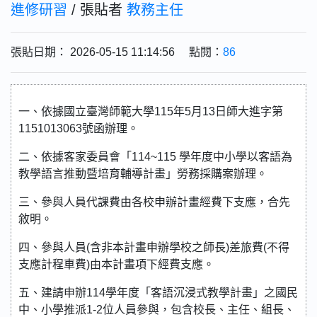
進修研習
/ 張貼者
教務主任
張貼日期： 2026-05-15 11:14:56 點閱：
86
一、依據國立臺灣師範大學115年5月13日師大進字第
1151013063號函辦理。
二、依據客家委員會「114~115 學年度中小學以客語為
教學語言推動暨培育輔導計畫」勞務採購案辦理。
三、參與人員代課費由各校申辦計畫經費下支應，合先
敘明。
四、參與人員(含非本計畫申辦學校之師長)差旅費(不得
支應計程車費)由本計畫項下經費支應。
五、建請申辦114學年度「客語沉浸式教學計畫」之國民
中、小學推派1-2位人員參與，包含校長、主任、組長、