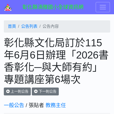
彰化縣湳雅國小全球資訊網
首頁
公告列表
公告內容
彰化縣文化局訂於115
年6月6日辦理「2026書
香彰化─與大師有約」
專題講座第6場次
上一則公告
下一則公告
一般公告
/ 張貼者
教務主任