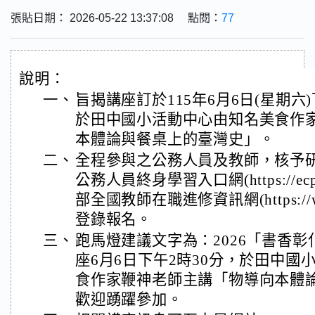
張貼日期： 2026-05-22 13:37:08 點閱：
77
說明：
一、
旨揭講座訂於115年6月6日(星期六)
於田中國小活動中心由知名美食作
本體論與餐桌上的臺灣史」。
二、
全程參與之公務人員及教師，核予
公務人員終身學習入口網(https://ecpa.
部全國教師在職進修資訊網(https://www3.
登錄報名。
三、
跑馬燈建議文字為：2026「書香
座6月6日下午2時30分，於田中國
食作家鞭神老師主講「物導向本體
歡迎踴躍參加。