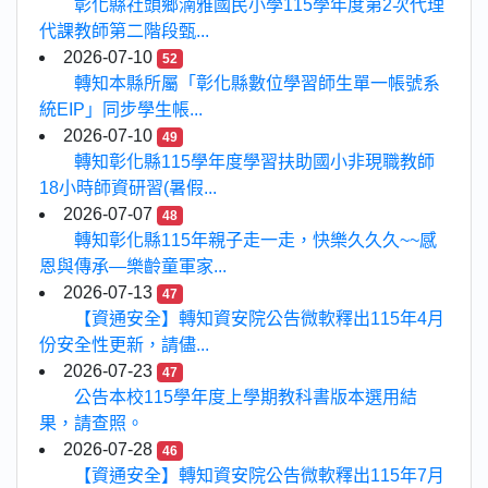
彰化縣社頭鄉湳雅國民小學115學年度第2次代理
代課教師第二階段甄...
2026-07-10
52
轉知本縣所屬「彰化縣數位學習師生單一帳號系
統EIP」同步學生帳...
2026-07-10
49
轉知彰化縣115學年度學習扶助國小非現職教師
18小時師資研習(暑假...
2026-07-07
48
轉知彰化縣115年親子走一走，快樂久久久~~感
恩與傳承—樂齡童軍家...
2026-07-13
47
【資通安全】轉知資安院公告微軟釋出115年4月
份安全性更新，請儘...
2026-07-23
47
公告本校115學年度上學期教科書版本選用結
果，請查照。
2026-07-28
46
【資通安全】轉知資安院公告微軟釋出115年7月